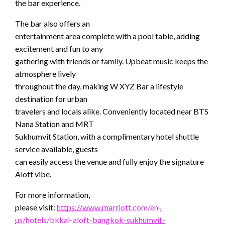
the bar experience.
The bar also offers an
entertainment area complete with a pool table, adding
excitement and fun to any
gathering with friends or family. Upbeat music keeps the
atmosphere lively
throughout the day, making W XYZ Bar a lifestyle
destination for urban
travelers and locals alike. Conveniently located near BTS
Nana Station and MRT
Sukhumvit Station, with a complimentary hotel shuttle
service available, guests
can easily access the venue and fully enjoy the signature
Aloft vibe.
For more information,
please visit:
https://www.marriott.com/en-
us/hotels/bkkal-aloft-bangkok-sukhumvit-