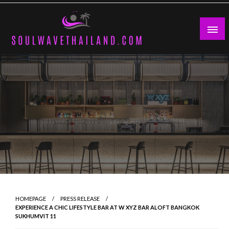
Skip
to
content
HOMEPAGE
PRESS RELEASE
EXPERIENCE A CHIC LIFESTYLE BAR AT W XYZ BAR ALOFT BANGKOK
SUKHUMVIT 11