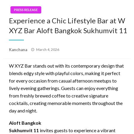
PRESS RELEASE
Experience a Chic Lifestyle Bar at W
XYZ Bar Aloft Bangkok Sukhumvit 11
Posted
Kanchana
March 4, 2026
on
W XYZ Bar stands out with its contemporary design that
blends edgy style with playful colors, making it perfect
for every occasion from casual afternoon meetups to
lively evening gatherings. Guests can enjoy everything
from freshly brewed coffee to creative signature
cocktails, creating memorable moments throughout the
day and night.
Aloft Bangkok
Sukhumvit 11
invites guests to experience a vibrant