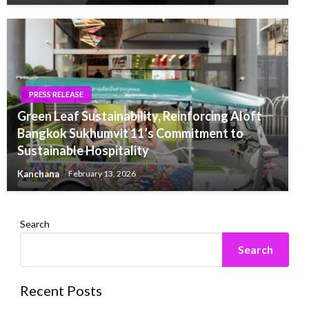
PRESS RELEASE
Green Leaf Sustainability, Reinforcing Aloft
Bangkok Sukhumvit 11’s Commitment to
Sustainable Hospitality
Kanchana
February 13, 2026
Search
Search
Recent Posts