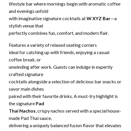
lifestyle bar where mornings begin with aromatic coffee
and evenings unfold
with imaginative signature cocktails at
W XYZ Bar
—a
stylish venue that
perfectly combines fun, comfort, and modern flair.
Features a variety of relaxed seating corners
ideal for catching up with friends, enjoying a casual
coffee break, or
unwinding after work. Guests can indulge in expertly
crafted signature
cocktails alongside a selection of delicious bar snacks or
savor main dishes
paired with their favorite drinks. A must-try highlight is
the signature
Pad
Thai Nachos
, crispy nachos served with a special house-
made Pad Thai sauce,
delivering a uniquely balanced fusion flavor that elevates