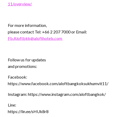
11/overview/
For more information,
please contact Tel: +66 2 207 7000 or Email:
Fb.Aloftbkk@alofthotels.com
Follow us for updates
and promotions:
Facebook:
https://www.facebook.com/aloftbangkoksukhumvit11/
Instagram: https://www.instagram.com/aloftbangkok/
Line:
https://lin.ee/sHUk8r8