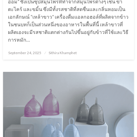
อ่อม” ซึ่งเป็นซุปสมุนไพรที่ทำจากสมุนไพรต่างๆ เช่น ข่า
ตะไคร้ และขมิ้น ซึ่งมีทั้งรสชาติที่สดชื่นและกลิ่นหอมเป็น
เอกลักษณ์ “เหล้าขาว” เครื่องดื่มแอลกอฮอล์ที่ผลิตจากข้าว
ในชนบทก็เป็นส่วนหนึ่งของอาหารในพื้นที่นี้ เหล้าขาวที่
ผลิตเองจะมีรสชาติแตกต่างกันไปขึ้นอยู่กับข้าวที่ใช้และวิธี
การหมัก…
Posted
September 24, 2025
Sithira Khamphet
on