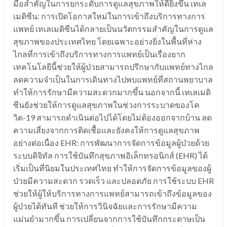
มือสำคัญในการยกระดับการดูแลสุขภาพให้ดียิ่งขึ้น เทเล
เมดิซีน: การเปิดโอกาสใหม่ในการเข้าถึงบริการทางการ
แพทย์ เทเลเมดิซีนได้กลายเป็นนวัตกรรมสำคัญในการดูแล
สุขภาพของประเทศไทย โดยเฉพาะอย่างยิ่งในพื้นที่ห่าง
ไกลที่การเข้าถึงบริการทางการแพทย์เป็นเรื่องยาก
เทคโนโลยีนี้ช่วยให้ผู้ป่วยสามารถปรึกษากับแพทย์ทางไกล
ลดความจำเป็นในการเดินทางไปพบแพทย์ที่สถานพยาบาล
ทำให้การรักษามีความสะดวกมากขึ้น นอกจากนี้ เทเลเมดิ
ซีนยังช่วยให้การดูแลสุขภาพในช่วงการระบาดของโค
วิด-19 สามารถดำเนินต่อไปได้โดยไม่ต้องออกจากบ้าน ลด
ความเสี่ยงจากการติดเชื้อและยังคงให้การดูแลสุขภาพ
อย่างต่อเนื่อง EHR: การพัฒนาการจัดการข้อมูลผู้ป่วยด้วย
ระบบดิจิทัล การใช้บันทึกสุขภาพอิเล็กทรอนิกส์ (EHR) ได้
เริ่มเป็นที่นิยมในประเทศไทย ทำให้การจัดการข้อมูลของผู้
ป่วยมีความสะดวก รวดเร็ว และปลอดภัย การใช้ระบบ EHR
ช่วยให้ผู้ให้บริการทางการแพทย์สามารถเข้าถึงข้อมูลของ
ผู้ป่วยได้ทันที ช่วยให้การวินิจฉัยและการรักษามีความ
แม่นยำมากขึ้น การเปลี่ยนจากการใช้บันทึกกระดาษเป็น