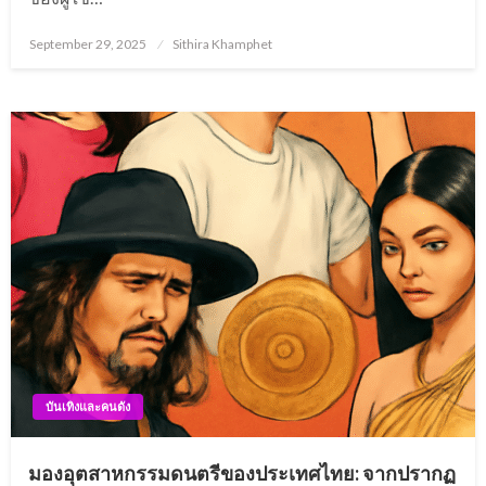
Posted
September 29, 2025
Sithira Khamphet
on
บันเทิงและคนดัง
มองอุตสาหกรรมดนตรีของประเทศไทย: จากปรากฏ