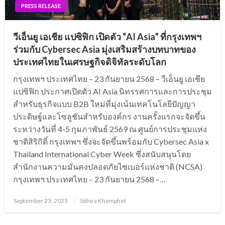
PRESS RELEASE
วีเอ็นยู เอเชีย แปซิฟิก เปิดตัว “AI Asia” ที่กรุงเทพฯ
ร่วมกับ Cybersec Asia มุ่งเสริมสร้างบทบาทของ
ประเทศไทยในเศรษฐกิจดิจิทัลระดับโลก
กรุงเทพฯ ประเทศไทย – 23 กันยายน 2568 – วีเอ็นยู เอเชีย
แปซิฟิก ประกาศเปิดตัว AI Asia นิทรรศการและการประชุม
สำหรับธุรกิจแบบ B2B ใหม่ที่มุ่งเน้นเทคโนโลยีปัญญา
ประดิษฐ์และโซลูชันสำหรับองค์กร งานครั้งแรกจะจัดขึ้น
ระหว่างวันที่ 4-5 กุมภาพันธ์ 2569 ณ ศูนย์การประชุมแห่ง
ชาติสิริกิติ์ กรุงเทพฯ ซึ่งจะจัดขึ้นพร้อมกับ Cybersec Asia x
Thailand International Cyber ​​Week ซึ่งสนับสนุนโดย
สำนักงานความมั่นคงปลอดภัยไซเบอร์แห่งชาติ (NCSA)
กรุงเทพฯ ประเทศไทย – 23 กันยายน 2568 –…
Posted
September 23, 2025
Sithira Khamphet
on