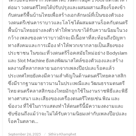
ต่อมา วงดนตรีไทยได้ปรับปรุงและผสมผสานเสียงร็อคเข้า
กับดนตรีพื้นบ้านไทยเพื่อสร้างเอกลักษณ์ที่เป็นของตัวเอง
วงดนตรีเช่นคาราบาวและโลโซได้ผสมผสานร็อคกับดนตรี
พื้นบ้านไทยอย่างลงตัว ทำให้พวกเขาได้รับความนิยมในวง
กว้าง เพลงของคาราบาวมักจะมีเนื้อหาที่สะท้อนถึงปัญหา
ทางสังคมและการเมือง ทำให้พวกเขากลายเป็นเสียงของ
ประชาชน ในขณะที่วงดนตรีร็อคสมัยใหม่อย่าง Bodyslam
และ Slot Machine ยังคงพัฒนาสไตล์ของตัวเองและสร้าง
ผลงานที่หลากหลาย นอกจากเพลงป๊อปและร็อคแล้ว
ประเทศไทยยังคงมีความสำคัญในด้านดนตรีไทยคลาสสิก
ซึ่งมีรากฐานมายาวนานในประเพณีและวัฒนธรรมดนตรี
ไทย ดนตรีคลาสสิกของไทยมักถูกใช้ในงานราชพิธีและพิธี
ทางศาสนา และเสียงของเครื่องดนตรีไทยเช่น พิณ และ
ฆ้องวง ที่ใช้ในการแสดงทำให้ดนตรีนี้มีความงดงามและ
ซับซ้อนถึงแม้ว่าจะไม่ได้รับความนิยมเท่ากับเพลงป๊อปและ
ร็อคในตลาด…
Posted
September 26, 2025
Sithira Khamphet