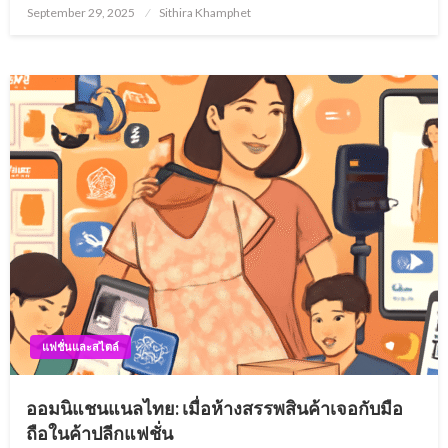
Posted
September 29, 2025
Sithira Khamphet
on
แฟชั่นและสไตล์
ออมนิแชนแนลไทย: เมื่อห้างสรรพสินค้าเจอกับมือ
ถือในค้าปลีกแฟชั่น