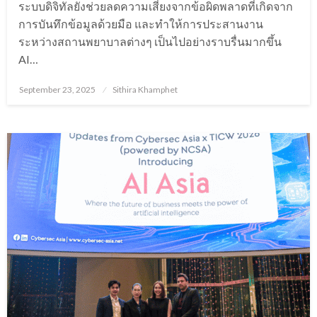
ระบบดิจิทัลยังช่วยลดความเสี่ยงจากข้อผิดพลาดที่เกิดจาก
การบันทึกข้อมูลด้วยมือ และทำให้การประสานงาน
ระหว่างสถานพยาบาลต่างๆ เป็นไปอย่างราบรื่นมากขึ้น
AI…
Posted
September 23, 2025
Sithira Khamphet
on