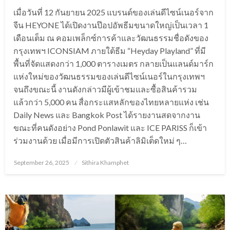
เมื่อวันที่ 12 กันยายน 2025 แบรนด์ของเล่นดีไซน์เนอร์จาก
จีน HEYONE ได้เปิดงานป๊อปอัพธีมขนาดใหญ่เป็นเวลา 1
เดือนเต็ม ณ คอมเพล็กซ์การค้าและวัฒนธรรมชื่อดังของ
กรุงเทพฯ ICONSIAM ภายใต้ธีม “Heyday Playland” ที่มี
พื้นที่จัดแสดงกว่า 1,000 ตารางเมตร กลายเป็นแลนด์มาร์ก
แห่งใหม่ของวัฒนธรรมของเล่นดีไซน์เนอร์ในกรุงเทพฯ
จนถึงขณะนี้ งานดังกล่าวมีผู้เข้าชมและซื้อสินค้ารวม
แล้วกว่า 5,000 คน สื่อกระแสหลักของไทยหลายแห่ง เช่น
Daily News และ Bangkok Post ได้รายงานสดจากงาน
ขณะที่คนดังอย่าง Pond Ponlawit และ ICE PARISS ก็เข้า
ร่วมงานด้วย เมื่อมีการเปิดตัวสินค้าลิมิเต็ดใหม่ ๆ…
Posted
September 26, 2025
Sithira Khamphet
on