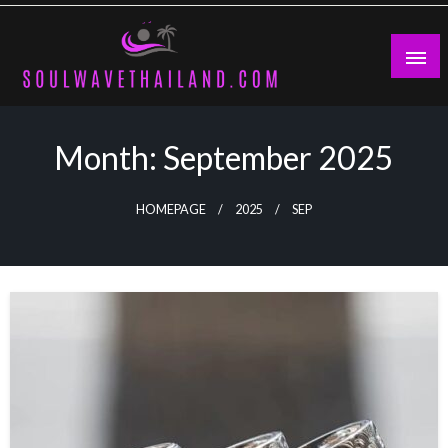
Skip
to
content
Month:
September 2025
HOMEPAGE
2025
SEP