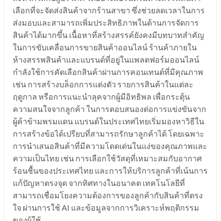
เลือกที่จะจัดส่งสินค้าจากร้านสาขา ซึ่งช่วยลดเวลาในการ
ส่งมอบและสามารถเพิ่มประสิทธิภาพในด้านการจัดการ
สินค้าได้มากขึ้น เนื้อหาที่สร้างสรรค์ยังคงมีบทบาทสำคัญ
ในการขับเคลื่อนการขายสินค้าออนไลน์ ร้านค้าภายใน
ห้างสรรพสินค้าและแบรนด์ที่อยู่ในแพลตฟอร์มออนไลน์
กำลังใช้การคัดเลือกสินค้าผ่านการคอนเทนต์ที่มีคุณภาพ
เช่น การสร้างบล็อกการแต่งตัว รายการสินค้าในแต่ละ
ฤดูกาล หรือการแนะนำลุคจากผู้มีอิทธิพล เพื่อกระตุ้น
ความสนใจจากลูกค้า ในการตอบสนองต่อการแข่งขันจาก
ผู้ค้าข้ามพรมแดน แบรนด์ในประเทศไทยเริ่มมองหาวิธีใน
การสร้างข้อได้เปรียบที่สามารถรักษาลูกค้าได้ โดยเฉพาะ
การนำเสนอสินค้าที่มีความโดดเด่นในแง่ของคุณภาพและ
ความเป็นไทย เช่น การเลือกใช้วัสดุที่เหมาะสมกับอากาศ
ร้อนชื้นของประเทศไทย และการให้บริการลูกค้าที่เน้นการ
แก้ปัญหาตรงจุด จากทิศทางในอนาคต เทคโนโลยีที่
สามารถเชื่อมโยงความต้องการของลูกค้ากับสินค้าที่ตรง
ใจ ผ่านการใช้ AI และข้อมูลจากการวิเคราะห์พฤติกรรม
ของผู้ใช้…