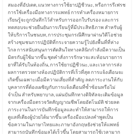
สมองที่อัปเดต, แนวทางการใช้ยาปฏิชีวนะ, หรือการรีเฟรช
การใช้เครื่องมือทางการแพทย์ การทำเครื่องหมายการ
เรียนรู้จะถูกบันทึกไว้สำหรับการออกใบรับรอง และการ
ทดสอบจะช่วยยืนยันการเรียนรู้ที่มีประสิทธิภาพ สำหรับผู้
ให้บริการในชนบท, การประชุมกรณีศึกษาผ่านวิดีโอช่วย
สร้างชุมชนการปฏิบัติที่กระจายความรู้ไปยังพื้นที่ที่ห่าง
ไกล การสนับสนุนการตัดสินใจทางคลินิกกำลังมีความเป็น
มิตรกับผู้ใช้มากขึ้น ชุดคำสั่งการรักษาจะสะท้อนรายการ
ยาที่ได้รับในท้องถิ่น, การใช้ยาปฏิชีวนะ, และเวลาการส่ง
ผลการตรวจทางห้องปฏิบัติการที่เร็วที่สุด การแจ้งเตือนจะ
เกิดขึ้นเฉพาะเมื่อมีความเสี่ยงที่สำคัญ ลดภาระงานให้กับ
บุคลากรที่ต้องเผชิญกับการแจ้งเตือนที่ซ้ำซ้อนหรือไม่
จำเป็น สำหรับพยาบาล, แผ่นบันทึกทางดิจิทัลจะเติมข้อมูล
จากเครื่องมือตรวจวัดสัญญาณชีพโดยอัตโนมัติ ช่วยลด
ภาระงานในการบันทึกข้อมูลและทำให้สามารถให้การ
ดูแลที่เตียงผู้ป่วยได้มากขึ้น เครื่องมือแปลงคำพูดเป็น
ข้อความในภาษาไทยและภาษาอังกฤษยังช่วยให้แพทย์
สามารถบันทึกข้อมูลได้เร็วขึ้น โดยสามารถใช้เวลามาก