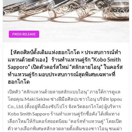
PRESS RELEASE
【หัตถศิลป์ดั้งเดิมแห่งฮอกไกโด × ประสบการณ์ทำ
แหวนด้วยตัวเอง】 ร้านทำแหวนคู่รัก “Kobo Smith
Sapporo” เปิดตัวคอร์สใหม่ “สลักลายไอนุ” ในคอร์ส
ทำแหวนคู่รัก มอบประสบการณ์สุดพิเศษเฉพาะที่
ฮอกไกโด
เปิดตัว “สลักแหวนด้วยลายสลักแบบไอนุ” ภายใต้การดูแล
โดยคุณ Maki Sekine ช่างฝีมือศิลปะชาวไอนุ บริษัท Ippou
Co., Ltd. (ตั้งอยู่ที่เมืองซัปโปโร จังหวัดฮอกไกโด) ผู้บริหาร
Kobo Smith Sapporo ร้านทำแหวนคู่รักชื่อดัง ได้เพิ่มทาง
เลือกใหม่ให้กับคอร์สยอดนิยม “คอร์สทำแหวนคู่” โดยเปิด
ตัว ทางเลือกพิเศษสลักลวดลายดั้งเดิมของชาวไอนุ ชนเผ่า