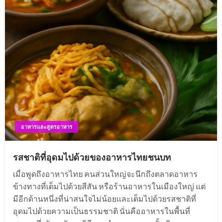
อาหารและสูตรอาหาร
รสชาติที่อุดมไปด้วยของอาหารไทยชนบท
เมื่อพูดถึงอาหารไทย คนส่วนใหญ่จะนึกถึงตลาดอาหาร
ข้างทางที่เต็มไปด้วยสีสัน หรือร้านอาหารในเมืองใหญ่ แต่
มีอีกด้านหนึ่งที่น่าสนใจไม่น้อยและเต็มไปด้วยรสชาติที่
อุดมไปด้วยความเป็นธรรมชาติ นั่นคืออาหารในพื้นที่