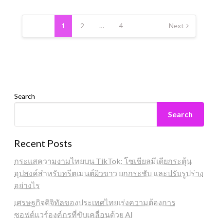
Posts
pagination
1
2
…
4
Next
Search
Search
Recent Posts
กระแสความงามไทยบน TikTok: โซเชียลมีเดียกระตุ้น
อุปสงค์สำหรับทรีตเมนต์ผิวขาว ยกกระชับ และปรับรูปร่าง
อย่างไร
เศรษฐกิจดิจิทัลของประเทศไทยเร่งความต้องการ
ซอฟต์แวร์องค์กรที่ขับเคลื่อนด้วย AI