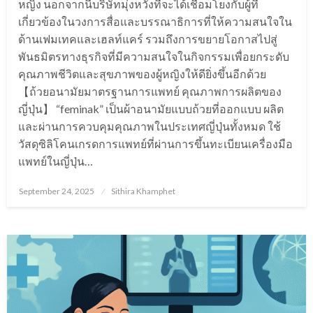
หญิง นอกจากนี้บริษัทมุ่งหวังที่จะได้เชื่อมโยงกับผู้ที่
เกี่ยวข้องในวงการสื่อและบรรณาธิการที่ให้ความสนใจใน
ด้านเฟมเทคและเฮลท์แคร์ รวมถึงการขยายโอกาสไปสู่
พันธมิตรทางธุรกิจที่มีความสนใจในกิจกรรมเพื่อยกระดับ
คุณภาพชีวิตและสุขภาพของผู้หญิงให้ดียิ่งขึ้นอีกด้วย
【ถ้วยอนามัยมาตรฐานการแพทย์ คุณภาพการผลิตของ
ญี่ปุ่น】 “feminak” เป็นผ้าอนามัยแบบถ้วยที่ออกแบบ ผลิต
และผ่านการควบคุมคุณภาพในประเทศญี่ปุ่นทั้งหมด ใช้
วัสดุซิลิโคนเกรดการแพทย์ที่ผ่านการขึ้นทะเบียนเครื่องมือ
แพทย์ในญี่ปุ่น…
Posted
September 24, 2025
Sithira Khamphet
on