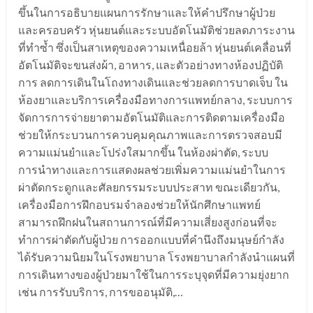
ขึ้นในการอธิบายแผนการรักษาและให้คำปรึกษาผู้ป่วย
และครอบครัว หุ่นยนต์และระบบอัตโนมัติช่วยลดภาระงาน
ที่ทำซ้ำ ซึ่งเป็นสาเหตุของความเหนื่อยล้า หุ่นยนต์เคลื่อนที่
อัตโนมัติจะขนส่งผ้า, อาหาร, และตัวอย่างทางห้องปฏิบัติ
การ ลดการเดินในโถงทางเดินและช่วยลดการบาดเจ็บ ใน
ห้องยาและบริการเครื่องมือทางการแพทย์กลาง, ระบบการ
จัดการการจ่ายยาตามอัตโนมัติและการติดตามเครื่องมือ
ช่วยให้กระบวนการควบคุมคุณภาพและการตรวจสอบมี
ความแม่นยำและโปร่งใสมากขึ้น ในห้องผ่าตัด, ระบบ
การนำทางและการแสดงผลช่วยเพิ่มความแม่นยำในการ
ผ่าตัดกระดูกและศัลยกรรมระบบประสาท ขณะเดียวกัน,
เครื่องมือการฝึกอบรมจำลองช่วยให้นักศึกษาแพทย์
สามารถฝึกฝนในสถานการณ์ที่มีความเสี่ยงสูงก่อนที่จะ
ทำการผ่าตัดกับผู้ป่วย การออกแบบที่คำนึงถึงมนุษย์กำลัง
ได้รับความนิยมในโรงพยาบาล โรงพยาบาลกำลังนำแผนที่
การเดินทางของผู้ป่วยมาใช้ในการระบุจุดที่มีความยุ่งยาก
เช่น การรับบริการ, การขออนุมัติ,…