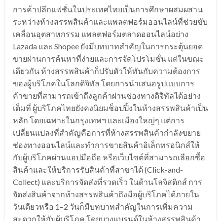
การค้าปลีกแฟชั่นในประเทศไทยเป็นการศึกษาผสมผสาน
ระหว่างห้างสรรพสินค้าและแพลตฟอร์มออนไลน์ที่ช่วยขับ
เคลื่อนอุตสาหกรรม แพลตฟอร์มตลาดออนไลน์อย่าง
Lazada และ Shopee ยังมีบทบาทสำคัญในการกระตุ้นยอด
ขายผ่านการค้นหาที่ง่ายและการจัดโปรโมชั่น แต่ในขณะ
เดียวกัน ห้างสรรพสินค้าก็ปรับตัวให้ทันกับความต้องการ
ของผู้บริโภคในโลกดิจิทัล โดยการนำเสนอรูปแบบการ
ค้าขายที่สามารถเข้าถึงลูกค้าผ่านช่องทางดิจิทัลได้อย่าง
เต็มที่ ผู้บริโภคไทยยังคงนิยมช็อปปิ้งในห้างสรรพสินค้าเป็น
หลัก โดยเฉพาะในกรุงเทพฯ และเมืองใหญ่ๆ แต่การ
เปลี่ยนแปลงที่สำคัญคือการที่ห้างสรรพสินค้ากำลังขยาย
ช่องทางออนไลน์และทำการขายสินค้าอิเล็กทรอนิกส์ให้
กับผู้บริโภคผ่านแอปมือถือ หรือเว็บไซต์ที่สามารถเลือกซื้อ
สินค้าและให้บริการรับสินค้าที่สาขาได้ (Click-and-
Collect) และบริการจัดส่งที่รวดเร็ว ในด้านโลจิสติกส์ การ
จัดส่งสินค้าจากห้างสรรพสินค้าถึงมือผู้บริโภคได้ภายใน
วันเดียวหรือ 1–2 วันก็มีบทบาทสำคัญในการเพิ่มความ
สะดวกให้กับผู้บริโภค โดยบางแบรนด์ในห้างสรรพสินค้า