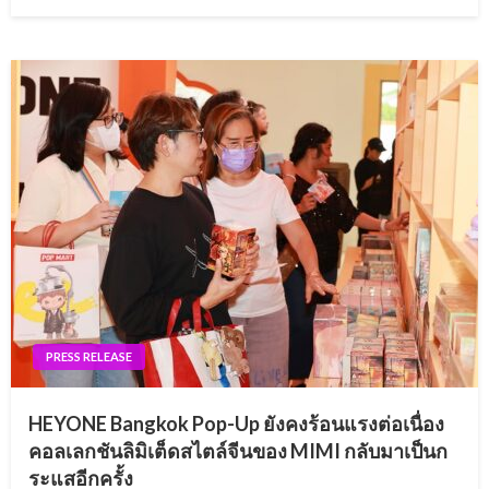
on
PRESS RELEASE
HEYONE Bangkok Pop-Up ยังคงร้อนแรงต่อเนื่อง
คอลเลกชันลิมิเต็ดสไตล์จีนของ MIMI กลับมาเป็นก
ระแสอีกครั้ง