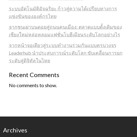
ระบบอัตโนมัติอัจฉริยะ ก้าวสู่ความได้เปรียบทางการ
แข่งขันขององค์กรไทย
จากชนเผ่าบนดอยสู่ถนนคนเมือง: ตลาดแบบดั้งเดิมของ
เชียงใหม่หล่อหลอมแฟชั่นโบฮีเมียนระดับโลกอย่างไร
จากหน้าจอเดียวสู่ระบบทำงานร่วมกันแบบครบวงจร
Leaderhub นำประสบการณ์ระดับโลก ขับเคลื่อนการยก
ระดับสู่ดิจิทัลในไทย
Recent Comments
No comments to show.
Archives