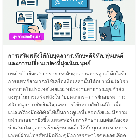
สุขภาพและฟิตเนส
การเสริมพลังให้กับบุคลากร: ทักษะดิจิทัล, หุ่นยนต์,
และการเปลี่ยนแปลงที่มุ่งเน้นมนุษย์
เทคโนโลยีจะสามารถยกระดับคุณภาพการดูแลได้เมื่อทีม
การแพทย์สามารถใช้เครื่องมือเหล่านั้นได้อย่างมั่นใจ โรง
พยาบาลในประเทศไทยและหน่วยงานสาธารณสุขกำลัง
ลงทุนในการเสริมพลังให้กับบุคลากร—การฝึกอบรม, การ
สนับสนุนการตัดสินใจ, และการใช้ระบบอัตโนมัติ—เพื่อ
แปลเครื่องมือดิจิทัลให้เป็นการดูแลที่ปลอดภัยและมีความ
สม่ำเสมอมากยิ่งขึ้น แพลตฟอร์มการศึกษาแบบต่อเนื่องจะ
นำเสนอโมดูลการเรียนรู้ขนาดเล็กให้กับบุคลากรทางการ
แพทย์ผ่านโทรศัพท์มือถือ: คู่มือการรักษาโรคหลอดเลือด