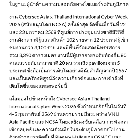
ในฐานะผู้นำด้านความปลอดภัยทางไซเบอร์ระดับภูมิภาค
งาน Cybersec Asia x Thailand International Cyber Week
2025 (สนับสนุนโดย NCSA) ครั้งล่าสุด จัดขึ้นเมื่อวันที่ 22
และ 23 มกราคม 2568 ที่ศูนย์การประชุมแห่งชาติสิริกิติ์
งานดังกล่าวมีผู้แสดงสินค้า 102 รายจาก 12 ประเทศ ผู้เข้า
ชมงานกว่า 3,100 ราย และมีพื้นที่จัดแสดงนิทรรศการ
รวม 3,390 ตารางเมตร งานนี้มีผู้บรรยายระดับท้องถิ่น 80
คนและระดับนานาชาติ 20 คน รวมถึง pavilionsจาก 5
ประเทศ ซึ่งถือเป็นการเติบโตอย่างมีนัยสำคัญจากปี 2567
และเป็นเครื่องพิสูจน์ถึงความเกี่ยวข้องและการเข้าถึงที่
เติบโตขึ้นของแพลตฟอร์มนี้
เมื่อมองไปข้างหน้าถึง Cybersec Asia x Thailand
International Cyber ​​Week 2026 ซึ่งกำหนดจัดขึ้นในวันที่
4–5 กุมภาพันธ์ 2569 ผ่านความร่วมมือระหว่าง VNU
Asia Pacific และ NCSA โดยจะยังคงขับเคลื่อนการพัฒนา
เชิงกลยุทธ์ และความร่วมมือในระดับภูมิภาคต่อไป งาน
ดังกล่าวจะถูกจัดขึ้นที่ Plenary Halls ของ QSNCC และ