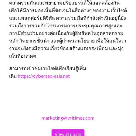
ตลาดร่วมกันและพยายามปรับแบรนด์ให้สอดคล้องกัน
เพื่อให้มีการมองเห็นที่ชัดเจนในสื่อต่างๆ ของงาน เว็บไซต์
และแพลตฟอร์มดิจิทัล ความร่วมมือที่กำลังดำเนินอยู่นี้ยัง
รวมถึงการร่วมจัดโปรแกรมการประชุมคุณภาพสูงและ
การมีส่วนร่วมอย่างต่อเนื่องกับผู้อิทธิพลในอุตสาหกรรม
หลัก วิทยากรชั้นนำ และผู้กำหนดนโยบาย เพื่อให้แน่ใจว่า
งานจะยังคงมีความเกี่ยวข้อง สร้างแรงกระเพื่อม และมุ่ง
เน้นที่อนาคต
สามารถเข้าชมเวบไซต์เพื่อเรียนรู้เพิ่ม
เติม
https://cybersec-asia.net
marketing@vritimes.com
View all posts