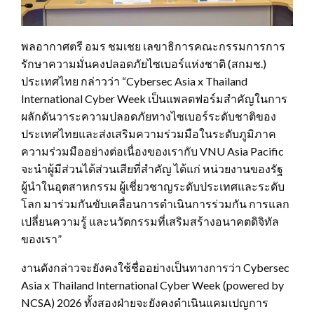
พลอากาศตรี อมร ชมเชย เลขาธิการคณะกรรมการการ
รักษาความมั่นคงปลอดภัยไซเบอร์แห่งชาติ (สกมช.)
ประเทศไทย กล่าวว่า “Cybersec Asia x Thailand
International Cyber ​​Week เป็นแพลตฟอร์มสำคัญในการ
ผลักดันวาระความปลอดภัยทางไซเบอร์ระดับชาติของ
ประเทศไทยและส่งเสริมความร่วมมือในระดับภูมิภาค
ความร่วมมืออย่างต่อเนื่องของเรากับ VNU Asia Pacific
จะนำผู้มีส่วนได้ส่วนเสียที่สำคัญ ได้แก่ หน่วยงานของรัฐ
ผู้นำในอุตสาหกรรม ผู้เชี่ยวชาญระดับประเทศและระดับ
โลก มาร่วมกันขับเคลื่อนการดำเนินการร่วมกัน การแลก
เปลี่ยนความรู้ และนวัตกรรมที่เสริมสร้างอนาคตดิจิทัล
ของเรา”
งานดังกล่าวจะยังคงใช้ชื่ออย่างเป็นทางการว่า Cybersec
Asia x Thailand International Cyber ​​Week (powered by
NCSA) 2026 ทั้งสองฝ่ายจะยังคงดำเนินแคมเปญการ