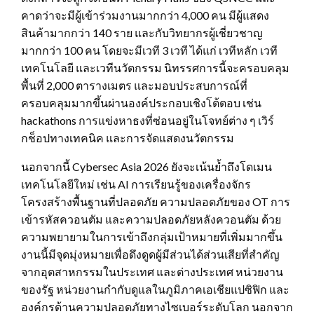
คาดว่าจะมีผู้เข้าร่วมงานมากกว่า 4,000 คน มีผู้แสดง
สินค้ามากกว่า 140 ราย และกับวิทยากรผู้เชี่ยวชาญ
มากกว่า 100 คน โดยจะมีเวที 3 เวที ได้แก่ เวทีหลัก เวที
เทคโนโลยี และเวทีนวัตกรรม นิทรรศการนี้จะครอบคลุม
พื้นที่ 2,000 ตารางเมตร และมอบประสบการณ์ที่
ครอบคลุมมากขึ้นผ่านองค์ประกอบเชิงโต้ตอบ เช่น
hackathons การแข่งหาธงที่ซ่อนอยู่ในโจทย์ต่าง ๆ เวิร์
กช็อปทางเทคนิค และการจัดแสดงนวัตกรรม
นอกจากนี้ Cybersec Asia 2026 ยังจะเน้นย้ำถึงโดเมน
เทคโนโลยีใหม่ เช่น AI การเรียนรู้ของเครื่องจักร
โครงสร้างพื้นฐานที่ปลอดภัย ความปลอดภัยของ OT การ
เข้ารหัสควอนตัม และความปลอดภัยหลังควอนตัม ด้วย
ความพยายามในการเข้าถึงกลุ่มเป้าหมายที่เพิ่มมากขึ้น
งานนี้มีจุดมุ่งหมายเพื่อดึงดูดผู้มีส่วนได้ส่วนเสียที่สำคัญ
จากอุตสาหกรรมในประเทศ และต่างประเทศ หน่วยงาน
ของรัฐ หน่วยงานกำกับดูแลในภูมิภาคเอเชียแปซิฟิก และ
องค์กรด้านความปลอดภัยทางไซเบอร์ระดับโลก นอกจาก