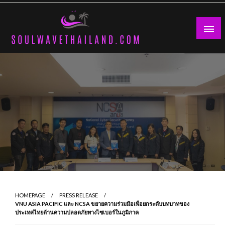
Skip
to
content
HOMEPAGE
PRESS RELEASE
VNU ASIA PACIFIC และ NCSA ขยายความร่วมมือเพื่อยกระดับบทบาทของ
ประเทศไทยด้านความปลอดภัยทางไซเบอร์ในภูมิภาค