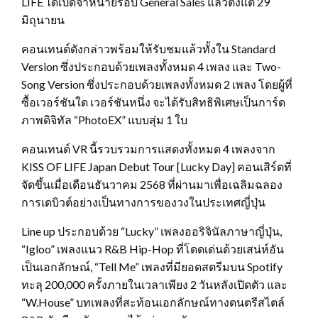
LIFE ได้เปิดจำหน่ายรอบ General Sales แล้วตั้งแต่ 29
มิถุนายน
คอนเทนต์ดังกล่าวพร้อมให้รับชมแล้วทั้งใน Standard
Version ซึ่งประกอบด้วยเพลงทั้งหมด 4 เพลง และ Two-
Song Version ซึ่งประกอบด้วยเพลงทั้งหมด 2 เพลง โดยผู้ที่
ซื้อเวอร์ชันใด เวอร์ชันหนึ่ง จะได้รับสิทธิพิเศษเป็นการ์ด
ภาพดิจิทัล “PhotoEX” แบบสุ่ม 1 ใบ
คอนเทนต์ VR นี้รวบรวมการแสดงทั้งหมด 4 เพลงจาก
KISS OF LIFE Japan Debut Tour [Lucky Day] คอนเสิร์ตที่
จัดขึ้นเมื่อเดือนธันวาคม 2568 ที่ผ่านมาเพื่อเฉลิมฉลอง
การเดบิวต์อย่างเป็นทางการของวงในประเทศญี่ปุ่น
Line up ประกอบด้วย “Lucky” เพลงออริจินัลภาษาญี่ปุ่น,
“Igloo” เพลงแนว R&B Hip-Hop ที่โดดเด่นด้วยเสน่ห์อัน
เป็นเอกลักษณ์, “Tell Me” เพลงที่มียอดสตรีมบน Spotify
ทะลุ 200,000 ครั้งภายในเวลาเพียง 2 วันหลังเปิดตัว และ
“W.House” บทเพลงที่สะท้อนเอกลักษณ์ทางดนตรีสไตล์