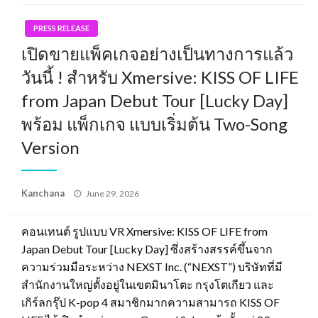
PRESS RELEASE
เปิดขายแพ็คเกจอย่างเป็นทางการแล้ว
วันนี้ ! สำหรับ Xmersive: KISS OF LIFE
from Japan Debut Tour [Lucky Day]
พร้อม แพ็กเกจ แบบเริ่มต้น Two-Song
Version
Posted
Kanchana
June 29, 2026
on
คอนเทนต์ รูปแบบ VR Xmersive: KISS OF LIFE from
Japan Debut Tour [Lucky Day] ซึ่งสร้างสรรค์ขึ้นจาก
ความร่วมมือระหว่าง NEXST Inc. (“NEXST”) บริษัทที่มี
สำนักงานใหญ่ตั้งอยู่ในเขตมินาโตะ กรุงโตเกียว และ
เกิร์ลกรุ๊ป K-pop 4 สมาชิกมากความสามารถ KISS OF