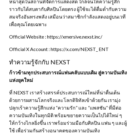
หน้าสุดในสถานที่จัดการแสดงสด ใกล้จนให้ความรู้สึก
ราวกับได้สบตากับศิลปินโดยตรง ผู้ใช้จะได้ดื่มด่ำกับความ
สมจริงอันทรงพลัง เสมือนว่าสมาชิกกำลังแสดงอยู่บนเวที
เพื่อคุณโดยเฉพาะ
Official Website : https://xmersive.nexst.inc/
Official X Account : https://x.com/NEXST_ ENT
ทำความรู้จักกับ NEXST
ก้าวข้ามทุกประสบการณ์แฟนคลับแบบเดิม สู่ความบันเทิง
แห่งยุคใหม่
ที่ NEXST เราสร้างสรรค์ประสบการณ์ใหม่ที่น่าตื่นเต้น
ด้วยการผสานโลกจริงและโลกดิจิทัลเข้าด้วยกัน เรามุ่ง
ปลุกเร้าความรู้สึกแห่ง “ความรัก” และ “แพสชัน” ที่มีต่อ
ความบันเทิงในทุกมิติ พร้อมขยายความเป็นไปได้ใหม่ ๆ
ให้กว้างไกลยิ่งขึ้น เราพร้อมร่วมมือกับศิลปิน แฟน ๆ และผู้
ใช้ เพื่อร่วมกันสร้างอนาคตของความบันเทิง