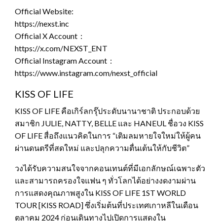
Official Website:
https://nexst
Official X Account :
https://x.com/NEXS
Official Instagram Account :
https://www.instagram.com/nexst_official
KISS OF LIFE
KISS OF LIFE คือเกิร์ลกรุ๊ประดับนานาชาติ ประกอบด้วย
สมาชิก JULIE, NATTY, BELLE และ HANEUL ชื่อวง KISS
OF LIFE สื่อถึงแนวคิดในการ “เติมลมหายใจใหม่ให้ผู้คน
ผ่านดนตรีที่สดใหม่ และปลุกความตื่นเต้นให้กับชีวิต”
วงได้รับความสนใจจากคอนเทนต์ที่มีเอกลักษณ์เฉพาะตัว
และสามารถครองใจแฟน ๆ ทั่วโลกได้อย่างงดงามผ่าน
การแสดงคุณภาพสูงใน KISS OF LIFE 1ST WORLD
TOUR [KISS ROAD] ซึ่งเริ่มต้นที่ประเทศเกาหลีในเดือน
ตุลาคม 2024 ก่อนเดินทางไปเปิดการแสดงใน