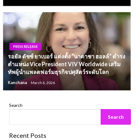
PRESS RELEASE
รอยัล ดัชซ์ ยาเบอร์ แต่งตั้ง “นาตาชา ฮอลล์” ดำรง
ตำแหน่ง Vice President VIV Worldwide เสริม
ทัพผู้นำแพลตฟอร์มธุรกิจปศุสัตว์ระดับโลก
Kanchana
March 6, 2026
Search
Search
Recent Posts