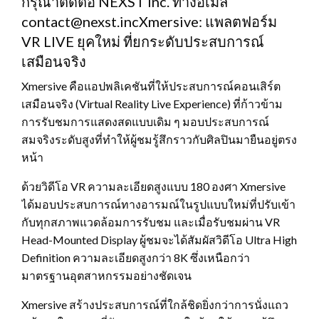
กรุณาติดต่อ NEXST Inc. ทางอีเมล
contact@nexst.incXmersive: แพลตฟอร์ม
VR LIVE ยุคใหม่ ที่ยกระดับประสบการณ์
เสมือนจริง
Xmersive คือแอปพลิเคชันที่ให้ประสบการณ์คอนเสิร์ต
เสมือนจริง (Virtual Reality Live Experience) ที่ก้าวข้าม
การรับชมการแสดงสดแบบเดิม ๆ มอบประสบการณ์
สมจริงระดับสูงที่ทำให้ผู้ชมรู้สึกราวกับศิลปินมายืนอยู่ตรง
หน้า
ด้วยวิดีโอ VR ความละเอียดสูงแบบ 180 องศา Xmersive
ได้มอบประสบการณ์ทางอารมณ์ในรูปแบบใหม่ที่ปรับเข้า
กับทุกสภาพแวดล้อมการรับชม และเมื่อรับชมผ่าน VR
Head-Mounted Display ผู้ชมจะได้สัมผัสวิดีโอ Ultra High
Definition ความละเอียดสูงกว่า 8K ซึ่งเหนือกว่า
มาตรฐานอุตสาหกรรมอย่างชัดเจน
Xmersive สร้างประสบการณ์ที่ใกล้ชิดยิ่งกว่าการนั่งแถว