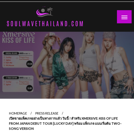
Skip
to
content
HOMEPAGE
PRESS RELEASE
เปิดขายแพ็คเกจอย่างเป็นทางการแล้ว วันนี้ ! สำหรับ XMERSIVE: KISS OF LIFE
FROM JAPAN DEBUT TOUR [LUCKY DAY] พร้อม แพ็กเกจ แบบเริ่มต้น TWO-
SONG VERSION