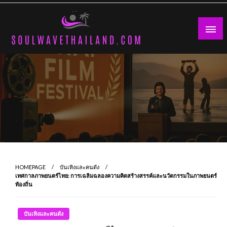
Skip
to
content
HOMEPAGE
บันเทิงและคนดัง
เทศกาลภาพยนตร์ไทย: การเฉลิมฉลองความคิดสร้างสรรค์และนวัตกรรมในภาพยนตร์
ท้องถิ่น
บันเทิงและคนดัง