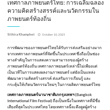
เทศกาลภาพยนตร์ไทย: การเฉลิมฉลอง
ความคิดสร้างสรรค์และนวัตกรรมใน
ภาพยนตร์ท้องถิ่น
Posted
Sithira Khamphet
October 10, 2025
on
การพัฒนาของภาพยนตร์ไทยได้รับการส่งเสริมอย่างมาก
จากเทศกาลภาพยนตร์ที่จัดขึ้นในประเทศ ซึ่งถือเป็นช่อง
ทางสำคัญในการแสดงความสามารถของผู้สร้าง
ภาพยนตร์ท้องถิ่น เทศกาลภาพยนตร์เหล่านี้ไม่เพียงแต่
เป็นเวทีในการแสดงผลงานภาพยนตร์ แต่ยังเป็นแหล่ง
พัฒนาความคิดสร้างสรรค์ ส่งเสริมการเรียนรู้ และ
กระตุ้นให้เกิดนวัตกรรมใหม่ๆ ในการผลิตภาพยนตร์ไทย
เทศกาลภาพยนตร์นานาชาติเกกรุงเทพฯ
(Bangkok
International Film Festival) ถือเป็นหนึ่งในเทศกาลที่มีชื่อ
เสียงที่สุดในประเทศไทย โดยเทศกาลนี้จะดึงดูดผู้สร้าง