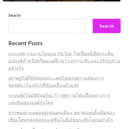
Search
Search
Recent Posts
กระแสความงามไทยบน TikTok: โซเชียลมีเดียกระตุ้น
อุปสงค์สำหรับทรีตเมนต์ผิวขาว ยกกระชับ และปรับรูปร่าง
อย่างไร
เศรษฐกิจดิจิทัลของประเทศไทยเร่งความต้องการ
ซอฟต์แวร์องค์กรที่ขับเคลื่อนด้วย AI
ระบบอัตโนมัติอัจฉริยะ ก้าวสู่ความได้เปรียบทางการ
แข่งขันขององค์กรไทย
จากชนเผ่าบนดอยสู่ถนนคนเมือง: ตลาดแบบดั้งเดิมของ
เชียงใหม่หล่อหลอมแฟชั่นโบฮีเมียนระดับโลกอย่างไร