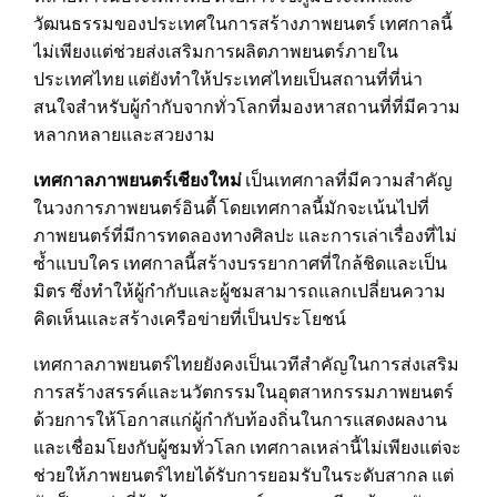
วัฒนธรรมของประเทศในการสร้างภาพยนตร์ เทศกาลนี้
ไม่เพียงแต่ช่วยส่งเสริมการผลิตภาพยนตร์ภายใน
ประเทศไทย แต่ยังทำให้ประเทศไทยเป็นสถานที่ที่น่า
สนใจสำหรับผู้กำกับจากทั่วโลกที่มองหาสถานที่ที่มีความ
หลากหลายและสวยงาม
เทศกาลภาพยนตร์เชียงใหม่
เป็นเทศกาลที่มีความสำคัญ
ในวงการภาพยนตร์อินดี้ โดยเทศกาลนี้มักจะเน้นไปที่
ภาพยนตร์ที่มีการทดลองทางศิลปะ และการเล่าเรื่องที่ไม่
ซ้ำแบบใคร เทศกาลนี้สร้างบรรยากาศที่ใกล้ชิดและเป็น
มิตร ซึ่งทำให้ผู้กำกับและผู้ชมสามารถแลกเปลี่ยนความ
คิดเห็นและสร้างเครือข่ายที่เป็นประโยชน์
เทศกาลภาพยนตร์ไทยยังคงเป็นเวทีสำคัญในการส่งเสริม
การสร้างสรรค์และนวัตกรรมในอุตสาหกรรมภาพยนตร์
ด้วยการให้โอกาสแก่ผู้กำกับท้องถิ่นในการแสดงผลงาน
และเชื่อมโยงกับผู้ชมทั่วโลก เทศกาลเหล่านี้ไม่เพียงแต่จะ
ช่วยให้ภาพยนตร์ไทยได้รับการยอมรับในระดับสากล แต่