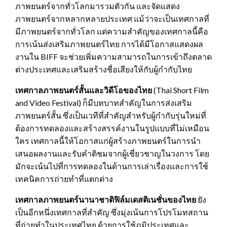
ภาพยนตร์จากทั่วโลกมารวมตัวกัน และจัดแสดง
ภาพยนตร์จากหลากหลายประเทศ แม้ว่าจะเป็นเทศกาลที่
มีภาพยนตร์จากทั่วโลก แต่ความสำคัญของเทศกาลนี้คือ
การเน้นส่งเสริมภาพยนตร์ไทย การได้มีโอกาสแสดงผล
งานใน BIFF จะช่วยเพิ่มความสามารถในการเข้าถึงตลาด
ต่างประเทศและเสริมสร้างชื่อเสียงให้กับผู้กำกับไทย
เทศกาลภาพยนตร์สั้นและวิดีโอของไทย
(Thai Short Film
and Video Festival) ก็มีบทบาทสำคัญในการส่งเสริม
ภาพยนตร์สั้น ซึ่งเป็นเวทีที่สำคัญสำหรับผู้กำกับรุ่นใหม่ที่
ต้องการทดลองและสร้างสรรค์งานในรูปแบบที่ไม่เหมือน
ใคร เทศกาลนี้ให้โอกาสแก่ผู้สร้างภาพยนตร์ในการนำ
เสนอผลงานและรับคำติชมจากผู้เชี่ยวชาญในวงการ โดย
มักจะเน้นไปที่การทดลองในด้านการเล่าเรื่องและการใช้
เทคนิคการถ่ายทำที่แตกต่าง
เทศกาลภาพยนตร์นานาชาติฟิล์มเดสติเนชั่นของไทย
ยัง
เป็นอีกหนึ่งเทศกาลที่สำคัญ ซึ่งมุ่งเน้นการโปรโมทสถาน
ที่ถ่ายทำในประเทศไทย ด้วยการใช้ภูมิประเทศและ