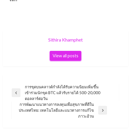
Sithira Khamphet
View all posts
Post
การขุดบนคลาวด์กำลังได้รับความนิยมเพิ่มขึ้น
เข้าร่วมนักขุด BTC แล้วรับรายได้ 500-20,000
navigation
Previous
ดอลลาร์ต่อวัน
Post
การพัฒนาแนวทางการลงทุนเพื่อสุขภาพที่ดีใน
ประเทศไทย: เทคโนโลยีและแนวทางการแก้ไข
Next
ภาวะอ้วน
Post