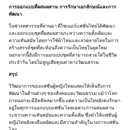
การออกแบบที่ผสมผสาน: การรักษาเอกลักษณ์และการ
พัฒนา
ในช่วงทศวรรษที่ผ่านมา ดีไซเนอร์แฟชั่นไทยได้พัฒนา
และออกแบบชุดที่ผสมผสานระหว่างความดั้งเดิมและ
ความทันสมัย โดยการใช้ผ้าไหมและลวดลายไทยในการ
สร้างสรรค์ชุดที่สะท้อนถึงความเป็นไทยในยุคใหม่
นอกจากนี้ยังมีการออกแบบชุดที่สามารถสวมใส่ในชีวิต
ประจำวัน โดยไม่สูญเสียคุณค่าทางวัฒนธรรม
สรุป
วิวัฒนาการของแฟชั่นผู้หญิงไทยแสดงให้เห็นถึงการ
พัฒนาในด้านต่างๆ ของสังคมและวัฒนธรรม แม้ว่าโลก
ภายนอกจะมีอิทธิพลมากขึ้น แต่ความเป็นไทยยังคงรักษา
อยู่ในทุกการออกแบบแฟชั่น โดยเฉพาะการผสมผสาน
ระหว่างความทันสมัยและความดั้งเดิม ซึ่งทำให้แฟชั่นผู้
หญิงไทยยังคงยืนหยัดและมีความสำคัญในวงการแฟชั่น
โลก