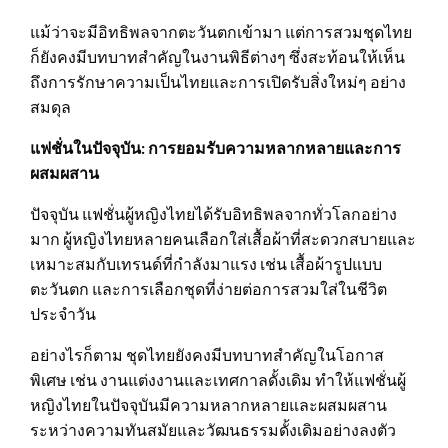
แม้ว่าจะมีอิทธิพลจากตะวันตกเข้ามา แต่การสวมชุดไทย
ก็ยังคงมีบทบาทสำคัญในงานพิธีต่างๆ ซึ่งสะท้อนให้เห็น
ถึงการรักษาความเป็นไทยและการเปิดรับสิ่งใหม่ๆ อย่าง
สมดุล
แฟชั่นในปัจจุบัน: การยอมรับความหลากหลายและการ
ผสมผสาน
ปัจจุบัน แฟชั่นผู้หญิงไทยได้รับอิทธิพลจากทั่วโลกอย่าง
มาก ผู้หญิงไทยหลายคนเลือกใส่เสื้อผ้าที่สะดวกสบายและ
เหมาะสมกับเทรนด์ที่กำลังมาแรง เช่น เสื้อผ้ารูปแบบ
ตะวันตก และการเลือกชุดที่ง่ายต่อการสวมใส่ในชีวิต
ประจำวัน
อย่างไรก็ตาม ชุดไทยยังคงมีบทบาทสำคัญในโอกาส
พิเศษ เช่น งานแต่งงานและเทศกาลดั้งเดิม ทำให้แฟชั่นผู้
หญิงไทยในปัจจุบันมีความหลากหลายและผสมผสาน
ระหว่างความทันสมัยและวัฒนธรรมดั้งเดิมอย่างลงตัว