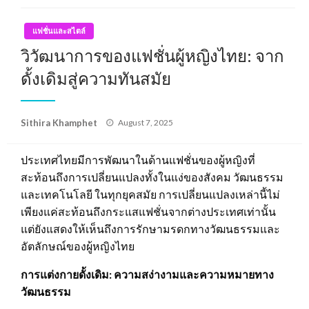
แฟชั่นและสไตล์
วิวัฒนาการของแฟชั่นผู้หญิงไทย: จาก
ดั้งเดิมสู่ความทันสมัย
Posted
Sithira Khamphet
August 7, 2025
on
ประเทศไทยมีการพัฒนาในด้านแฟชั่นของผู้หญิงที่
สะท้อนถึงการเปลี่ยนแปลงทั้งในแง่ของสังคม วัฒนธรรม
และเทคโนโลยี ในทุกยุคสมัย การเปลี่ยนแปลงเหล่านี้ไม่
เพียงแค่สะท้อนถึงกระแสแฟชั่นจากต่างประเทศเท่านั้น
แต่ยังแสดงให้เห็นถึงการรักษามรดกทางวัฒนธรรมและ
อัตลักษณ์ของผู้หญิงไทย
การแต่งกายดั้งเดิม: ความสง่างามและความหมายทาง
วัฒนธรรม