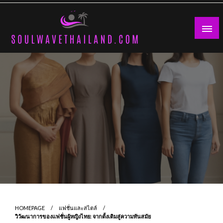
Skip
to
content
HOMEPAGE
แฟชั่นและสไตล์
วิวัฒนาการของแฟชั่นผู้หญิงไทย: จากดั้งเดิมสู่ความทันสมัย