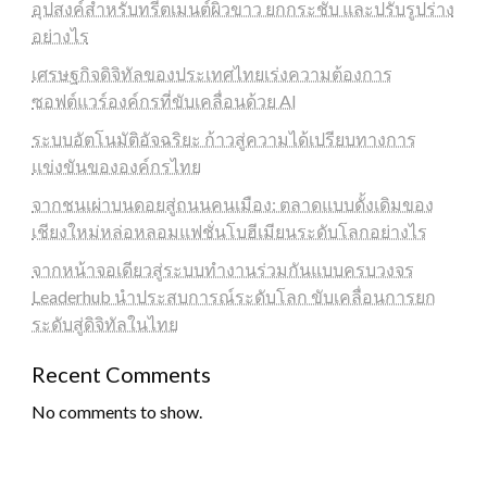
อุปสงค์สำหรับทรีตเมนต์ผิวขาว ยกกระชับ และปรับรูปร่าง
อย่างไร
เศรษฐกิจดิจิทัลของประเทศไทยเร่งความต้องการ
ซอฟต์แวร์องค์กรที่ขับเคลื่อนด้วย AI
ระบบอัตโนมัติอัจฉริยะ ก้าวสู่ความได้เปรียบทางการ
แข่งขันขององค์กรไทย
จากชนเผ่าบนดอยสู่ถนนคนเมือง: ตลาดแบบดั้งเดิมของ
เชียงใหม่หล่อหลอมแฟชั่นโบฮีเมียนระดับโลกอย่างไร
จากหน้าจอเดียวสู่ระบบทำงานร่วมกันแบบครบวงจร
Leaderhub นำประสบการณ์ระดับโลก ขับเคลื่อนการยก
ระดับสู่ดิจิทัลในไทย
Recent Comments
No comments to show.