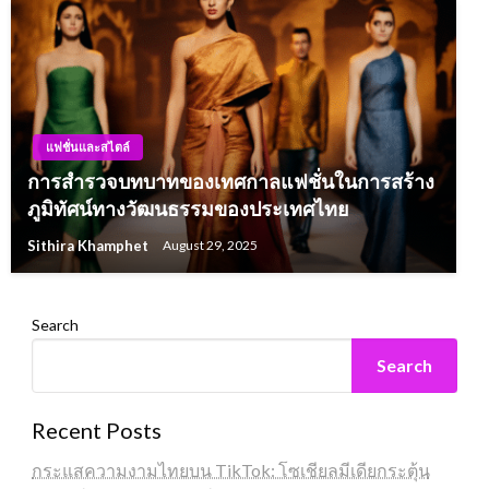
แฟชั่นและสไตล์
การสำรวจบทบาทของเทศกาลแฟชั่นในการสร้าง
ภูมิทัศน์ทางวัฒนธรรมของประเทศไทย
Sithira Khamphet
August 29, 2025
Search
Search
Recent Posts
กระแสความงามไทยบน TikTok: โซเชียลมีเดียกระตุ้น