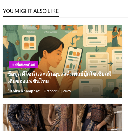
YOU MIGHT ALSO LIKE
แฟชั่นและสไตล์
ข้อมูล ดีไซน์ และเส้นอุปสงค์: เพลย์บุ๊กโซเชียลมี
เดียของแฟชั่นไทย
Sithira Khamphet
October 20, 2025