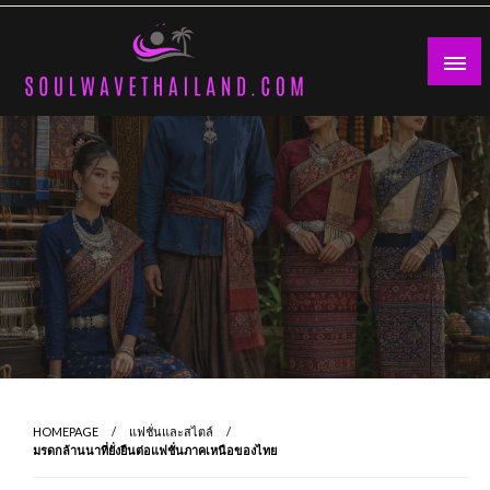
Skip
to
content
HOMEPAGE
แฟชั่นและสไตล์
มรดกล้านนาที่ยั่งยืนต่อแฟชั่นภาคเหนือของไทย