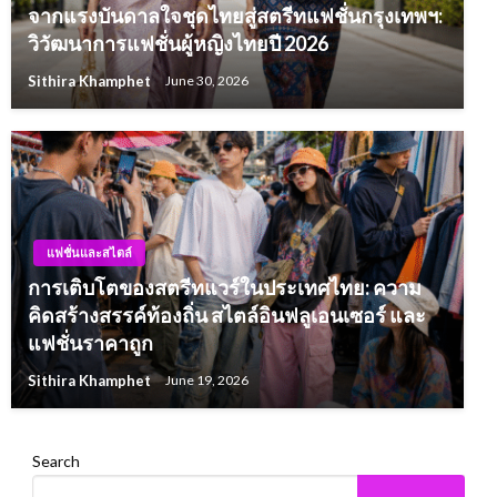
จากแรงบันดาลใจชุดไทยสู่สตรีทแฟชั่นกรุงเทพฯ:
วิวัฒนาการแฟชั่นผู้หญิงไทยปี 2026
Sithira Khamphet
June 30, 2026
แฟชั่นและสไตล์
การเติบโตของสตรีทแวร์ในประเทศไทย: ความ
คิดสร้างสรรค์ท้องถิ่น สไตล์อินฟลูเอนเซอร์ และ
แฟชั่นราคาถูก
Sithira Khamphet
June 19, 2026
Search