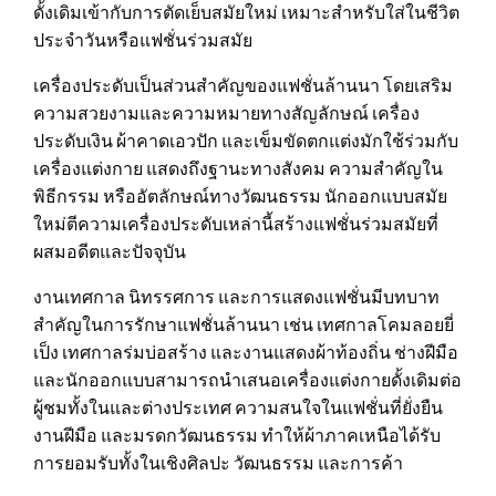
ดั้งเดิมเข้ากับการตัดเย็บสมัยใหม่ เหมาะสำหรับใส่ในชีวิต
ประจำวันหรือแฟชั่นร่วมสมัย
เครื่องประดับเป็นส่วนสำคัญของแฟชั่นล้านนา โดยเสริม
ความสวยงามและความหมายทางสัญลักษณ์ เครื่อง
ประดับเงิน ผ้าคาดเอวปัก และเข็มขัดตกแต่งมักใช้ร่วมกับ
เครื่องแต่งกาย แสดงถึงฐานะทางสังคม ความสำคัญใน
พิธีกรรม หรืออัตลักษณ์ทางวัฒนธรรม นักออกแบบสมัย
ใหม่ตีความเครื่องประดับเหล่านี้สร้างแฟชั่นร่วมสมัยที่
ผสมอดีตและปัจจุบัน
งานเทศกาล นิทรรศการ และการแสดงแฟชั่นมีบทบาท
สำคัญในการรักษาแฟชั่นล้านนา เช่น เทศกาลโคมลอยยี่
เป็ง เทศกาลร่มบ่อสร้าง และงานแสดงผ้าท้องถิ่น ช่างฝีมือ
และนักออกแบบสามารถนำเสนอเครื่องแต่งกายดั้งเดิมต่อ
ผู้ชมทั้งในและต่างประเทศ ความสนใจในแฟชั่นที่ยั่งยืน
งานฝีมือ และมรดกวัฒนธรรม ทำให้ผ้าภาคเหนือได้รับ
การยอมรับทั้งในเชิงศิลปะ วัฒนธรรม และการค้า