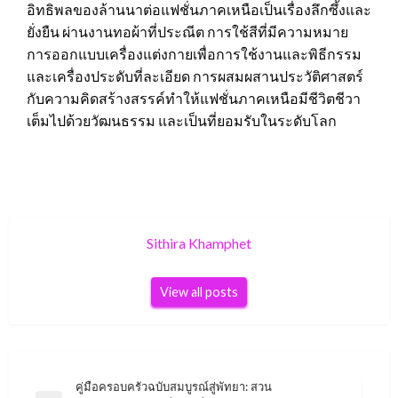
อิทธิพลของล้านนาต่อแฟชั่นภาคเหนือเป็นเรื่องลึกซึ้งและ
ยั่งยืน ผ่านงานทอผ้าที่ประณีต การใช้สีที่มีความหมาย
การออกแบบเครื่องแต่งกายเพื่อการใช้งานและพิธีกรรม
และเครื่องประดับที่ละเอียด การผสมผสานประวัติศาสตร์
กับความคิดสร้างสรรค์ทำให้แฟชั่นภาคเหนือมีชีวิตชีวา
เต็มไปด้วยวัฒนธรรม และเป็นที่ยอมรับในระดับโลก
Sithira Khamphet
View all posts
Post
คู่มือครอบครัวฉบับสมบูรณ์สู่พัทยา: สวน