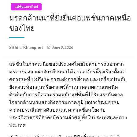
แฟชั่นและสไตล์
มรดกล้านนาที่ยั่งยืนต่อแฟชั่นภาคเหนือ
ของไทย
Posted
Sithira Khamphet
June 3, 2026
on
แฟชั่นในภาคเหนือของประเทศไทยไม่สามารถแยกจาก
มรดกของอาณาจักรล้านนาได้ อาณาจักรนี้รุ่งเรืองตั้งแต่
ศตวรรษที่ 13 ถึง 18 การแต่งกาย สิ่งทอ และเครื่องประดับ
ยังคงสะท้อนสุนทรียศาสตร์ล้านนา ผสมผสานเทคนิค
ดั้งเดิมกับการตีความร่วมสมัย แฟชั่นที่ได้รับแรงบันดาล
ใจจากล้านนาแสดงถึงความภาคภูมิใจทางวัฒนธรรม
ความประณีตทางศิลปะ และความเชื่อมโยงกับ
ประวัติศาสตร์ที่ยังคงมีความสำคัญทั้งในประเทศและต่าง
ประเทศ