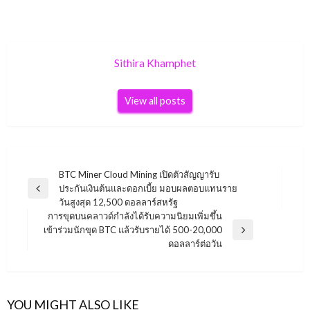
Sithira Khamphet
View all posts
Post
BTC Miner Cloud Mining เปิดตัวสัญญารับ
ประกันเงินต้นและดอกเบี้ย มอบผลตอบแทนราย
navigation
Previous
วันสูงสุด 12,500 ดอลลาร์สหรัฐ
Post
การขุดบนคลาวด์กำลังได้รับความนิยมเพิ่มขึ้น
เข้าร่วมนักขุด BTC แล้วรับรายได้ 500-20,000
Next
ดอลลาร์ต่อวัน
Post
YOU MIGHT ALSO LIKE