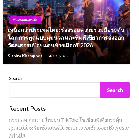
บันเทิงและคนดัง
เหนือกว่าประเทศไทย: ร่องรอยความร่วมมือระดับ
โลก การทูตแบบนุ่มนวล และพิมพ์เขียวการส่งออก
วัฒนธรรมป๊อปแดนช้างเผือกปี 2026
Sithira Khamphet
July 31, 2026
Search
Search
Recent Posts
กระแสความงามไทยบน TikTok: โซเชียลมีเดียกระตุ้น
อุปสงค์สำหรับทรีตเมนต์ผิวขาว ยกกระชับ และปรับรูปร่าง
อย่างไร