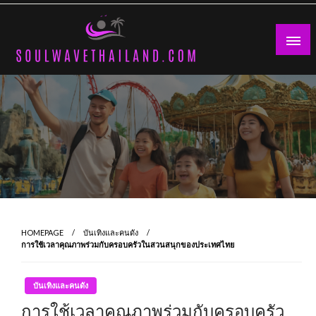
Skip
to
content
HOMEPAGE
บันเทิงและคนดัง
การใช้เวลาคุณภาพร่วมกับครอบครัวในสวนสนุกของประเทศไทย
บันเทิงและคนดัง
การใช้เวลาคุณภาพร่วมกับครอบครัว