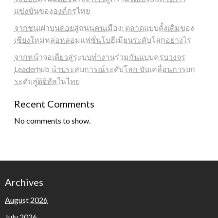
แข่งขันขององค์กรไทย
จากชนเผ่าบนดอยสู่ถนนคนเมือง: ตลาดแบบดั้งเดิมของ
เชียงใหม่หล่อหลอมแฟชั่นโบฮีเมียนระดับโลกอย่างไร
จากหน้าจอเดียวสู่ระบบทำงานร่วมกันแบบครบวงจร
Leaderhub นำประสบการณ์ระดับโลก ขับเคลื่อนการยก
ระดับสู่ดิจิทัลในไทย
Recent Comments
No comments to show.
Archives
August 2026
July 2026