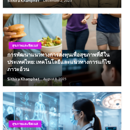
Sithira Khamphet
December 2, 2025
สุขภาพและฟิตเนส
การพัฒนาแนวทางการลงทุนเพื่อสุขภาพที่ดีใน
ประเทศไทย: เทคโนโลยีและแนวทางการแก้ไข
ภาวะอ้วน
Sithira Khamphet
August 8, 2025
สุขภาพและฟิตเนส