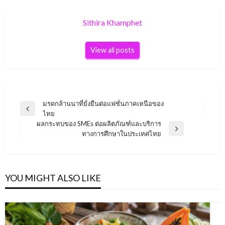
Sithira Khamphet
View all posts
Post
มรดกล้านนาที่ยั่งยืนต่อแฟชั่นภาคเหนือของ
Previous
ไทย
navigation
Post
ผลกระทบของ SMEs ต่อผลิตภัณฑ์และบริการ
Next
ทางการศึกษาในประเทศไทย
Post
YOU MIGHT ALSO LIKE