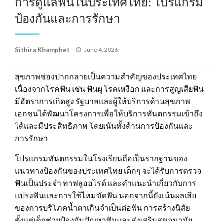
การดูแลฟันในประเทศไทย: โปรแกรม
ป้องกันและการรักษา
Posted
Sithira Khamphet
June 4, 2026
on
สุขภาพช่องปากกลายเป็นความสำคัญของประเทศไทย
เนื่องจากโรคฟัน เช่น ฟันผุ โรคเหงือก และการสูญเสียฟัน
มีอัตราการเกิดสูง รัฐบาลและผู้ให้บริการด้านสุขภาพ
เอกชนได้พัฒนาโครงการเพื่อให้บริการทันตกรรมเข้าถึง
ได้และมีประสิทธิภาพ โดยเน้นทั้งด้านการป้องกันและ
การรักษา
โปรแกรมทันตกรรมในโรงเรียนถือเป็นรากฐานของ
แนวทางป้องกันของประเทศไทย เด็กๆ จะได้รับการตรวจ
ฟันเป็นประจำ ทาฟลูออไรด์ และคำแนะนำเกี่ยวกับการ
แปรงฟันและการใช้ไหมขัดฟัน นอกจากนี้ยังเน้นผลเสีย
ของการบริโภคน้ำตาเกินจำเป็นต่อฟัน การสร้างนิสัย
ตั้งแต่เด็กช่วยป้องกันปัญหาฟันและส่งเสริมสุขอนามัย