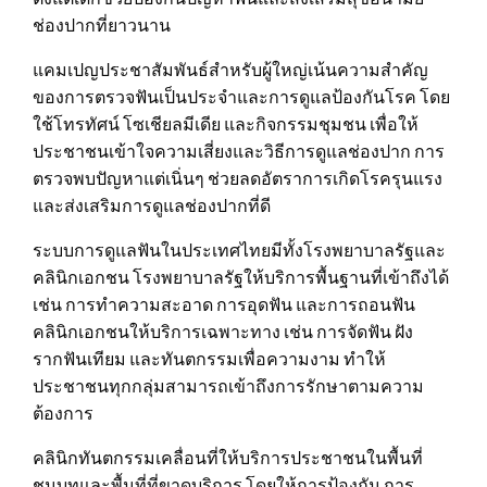
ช่องปากที่ยาวนาน
แคมเปญประชาสัมพันธ์สำหรับผู้ใหญ่เน้นความสำคัญ
ของการตรวจฟันเป็นประจำและการดูแลป้องกันโรค โดย
ใช้โทรทัศน์ โซเชียลมีเดีย และกิจกรรมชุมชน เพื่อให้
ประชาชนเข้าใจความเสี่ยงและวิธีการดูแลช่องปาก การ
ตรวจพบปัญหาแต่เนิ่นๆ ช่วยลดอัตราการเกิดโรครุนแรง
และส่งเสริมการดูแลช่องปากที่ดี
ระบบการดูแลฟันในประเทศไทยมีทั้งโรงพยาบาลรัฐและ
คลินิกเอกชน โรงพยาบาลรัฐให้บริการพื้นฐานที่เข้าถึงได้
เช่น การทำความสะอาด การอุดฟัน และการถอนฟัน
คลินิกเอกชนให้บริการเฉพาะทาง เช่น การจัดฟัน ฝัง
รากฟันเทียม และทันตกรรมเพื่อความงาม ทำให้
ประชาชนทุกกลุ่มสามารถเข้าถึงการรักษาตามความ
ต้องการ
คลินิกทันตกรรมเคลื่อนที่ให้บริการประชาชนในพื้นที่
ชนบทและพื้นที่ที่ขาดบริการ โดยให้การป้องกัน การ