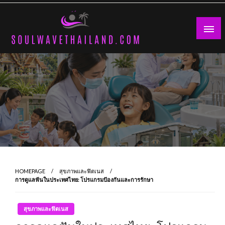
Skip
to
content
HOMEPAGE
สุขภาพและฟิตเนส
การดูแลฟันในประเทศไทย: โปรแกรมป้องกันและการรักษา
สุขภาพและฟิตเนส