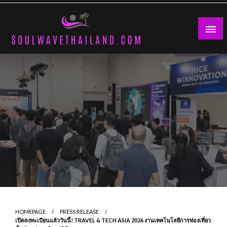
Skip
to
content
HOMEPAGE
PRESS RELEASE
เปิดลงทะเบียนแล้ววันนี้! TRAVEL & TECH ASIA 2026 งานเทคโนโลยีการท่องเที่ยว