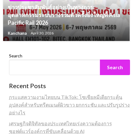
ข่าวประชาสัมพันธ์อย่างเป็นทางการ:
อุตสาหกรรมระบบรางรวมตัวครั้งยิ่งใหญ่ที่ Asia
Pacific Rail 2026
Kanchana
April 30, 2026
Search
Search
Recent Posts
กระแสความงามไทยบน TikTok: โซเชียลมีเดียกระตุ้น
อุปสงค์สำหรับทรีตเมนต์ผิวขาว ยกกระชับ และปรับรูปร่าง
อย่างไร
เศรษฐกิจดิจิทัลของประเทศไทยเร่งความต้องการ
ซอฟต์แวร์องค์กรที่ขับเคลื่อนด้วย AI