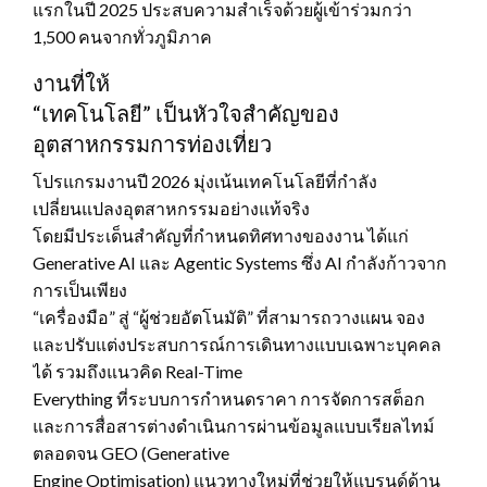
แรกในปี 2025 ประสบความสำเร็จด้วยผู้เข้าร่วมกว่า
1,500 คนจากทั่วภูมิภาค
งานที่ให้
“เทคโนโลยี” เป็นหัวใจสำคัญของ
อุตสาหกรรมการท่องเที่ยว
โปรแกรมงานปี 2026 มุ่งเน้นเทคโนโลยีที่กำลัง
เปลี่ยนแปลงอุตสาหกรรมอย่างแท้จริง
โดยมีประเด็นสำคัญที่กำหนดทิศทางของงาน ได้แก่
Generative AI และ Agentic Systems ซึ่ง AI กำลังก้าวจาก
การเป็นเพียง
“เครื่องมือ” สู่ “ผู้ช่วยอัตโนมัติ” ที่สามารถวางแผน จอง
และปรับแต่งประสบการณ์การเดินทางแบบเฉพาะบุคคล
ได้ รวมถึงแนวคิด Real-Time
Everything ที่ระบบการกำหนดราคา การจัดการสต็อก
และการสื่อสารต่างดำเนินการผ่านข้อมูลแบบเรียลไทม์
ตลอดจน GEO (Generative
Engine Optimisation) แนวทางใหม่ที่ช่วยให้แบรนด์ด้าน