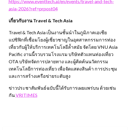
https://www.eventtech.ai/en/events/travel-and-tech-
asia-2026?ref=prpost04
เกี่ยวกับงาน Travel & Tech Asia
Travel & Tech Asia เป็นงานชั้นนำในภูมิภาคเอเชีย
แปซิฟิกที่เชื่อมโยงผู้เชี่ยวชาญในอุตสาหกรรมการท่อง
เที่ยวกับผู้ให้บริการเทคโนโลยีล้ำสมัย จัดโดย VNU Asia
Pacific งานนี้รวบรวมโรงแรม บริษัทตัวแทนท่องเที่ยว
OTA บริษัทจัดการปลายทาง และผู้คิดค้นนวัตกรรม
เทคโนโลยีการท่องเที่ยว เพื่อจัดแสดงสินค้า การประชุม
และการสร้างเครือข่ายระดับสูง
ข่าวประชาสัมพันธ์ฉบับนี้ได้รับการเผยแพร่บน ด้วยเช่น
กัน
VRITIMES