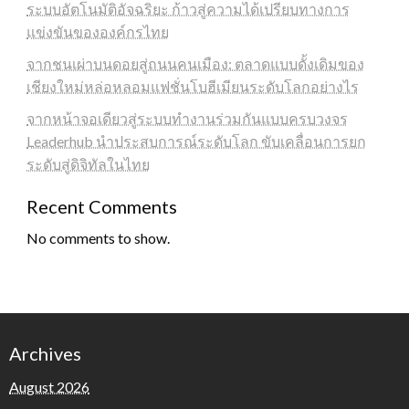
ระบบอัตโนมัติอัจฉริยะ ก้าวสู่ความได้เปรียบทางการ
แข่งขันขององค์กรไทย
จากชนเผ่าบนดอยสู่ถนนคนเมือง: ตลาดแบบดั้งเดิมของ
เชียงใหม่หล่อหลอมแฟชั่นโบฮีเมียนระดับโลกอย่างไร
จากหน้าจอเดียวสู่ระบบทำงานร่วมกันแบบครบวงจร
Leaderhub นำประสบการณ์ระดับโลก ขับเคลื่อนการยก
ระดับสู่ดิจิทัลในไทย
Recent Comments
No comments to show.
Archives
August 2026