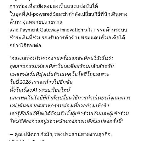
การท่องเที่ยวยังคงมองเห็นและแข่งขันได้
ในยุคที่ AI-powered Search กำลังเปลี่ยนวิธีที่นักเดินทาง
ค้นหาจุดหมายปลายทาง
และ Payment Gateway Innovation นวัตกรรมด้านระบบ
ชำระเงินที่ช่วยรองรับการค้าข้ามพรมแดนทั่วเอเชียได้
อย่างไร้รอยต่อ
“กระแสตอบรับจากงานครั้งแรกสะท้อนให้เห็นว่า
อุตสาหกรรมท่องเที่ยวในเอเชียพร้อมแล้วสำหรับ
แพลตฟอร์มที่มุ่งเน้นด้านเทคโนโลยีโดยเฉพาะ
ในปี
2026 เราจะก้าวไปอีกขั้น
ทั้งในเรื่อง AI ระบบเรียลไทม์
และเทคโนโลยีที่กำลังเปลี่ยนวิธีการดำเนินธุรกิจและการ
แข่งขันของอุตสาหกรรมท่องเที่ยวอย่างแท้จริง
เรารู้สึกยินดีที่จะได้ต้อนรับทั้งผู้เข้าร่วมเดิมและผู้เข้าร่วม
ใหม่ที่ต้องการอยู่แถวหน้าของการเปลี่ยนแปลงครั้งนี้”
— คุณ ปนัดดา ก๋งม้า, รองประธานสายงานธุรกิจ,