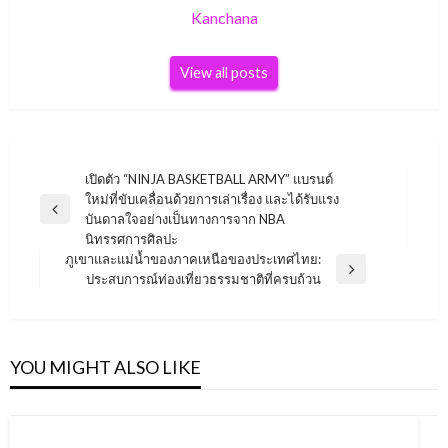
Kanchana
View all posts
Post
เปิดตัว “NINJA BASKETBALL ARMY” แบรนด์
ใหม่ที่ขับเคลื่อนด้วยการเล่าเรื่อง และได้รับแรง
navigation
Previous
บันดาลใจอย่างเป็นทางการจาก NBA
Post
นิทรรศการศิลปะ
ภูเขาและแม่น้ำของภาคเหนือของประเทศไทย:
Next
ประสบการณ์ท่องเที่ยวธรรมชาติที่ครบถ้วน
Post
YOU MIGHT ALSO LIKE