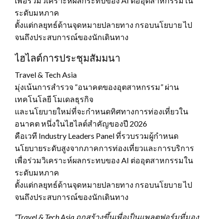
เพื่อร่วมวิเคราะห์ผลกระทบของ AI ต่ออุตสาหกรรมใน
ระดับมหภาค
ตั้งแต่กลยุทธ์ด้านจุดหมายปลายทาง กรอบนโยบาย ไป
จนถึงประสบการณ์ของนักเดินทาง
ไฮไลต์การประชุมสัมมนา
Travel & Tech Asia
มุ่งเน้นการสำรวจ “อนาคตของอุตสาหกรรม” ผ่าน
เทคโนโลยี โมเดลธุรกิจ
และนโยบายใหม่ที่จะกำหนดทิศทางการท่องเที่ยวใน
อนาคต หนึ่งในไฮไลต์สำคัญของปี 2026
คือเวที Industry Leaders Panel ที่รวบรวมผู้กำหนด
นโยบายระดับสูงจากภาคการท่องเที่ยวและการบริการ
เพื่อร่วมวิเคราะห์ผลกระทบของ AI ต่ออุตสาหกรรมใน
ระดับมหภาค
ตั้งแต่กลยุทธ์ด้านจุดหมายปลายทาง กรอบนโยบาย ไป
จนถึงประสบการณ์ของนักเดินทาง
“Travel & Tech Asia ถูกสร้างขึ้นเพื่อเป็นแพลตฟอร์มที่มอง