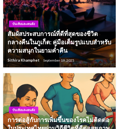
บันเทิงและคนดัง
สัมผัสประสบการณ์ที่ดีที่สุดของชีวิต
กลางคืนในภูเก็ต: คู่มือเต็มรูปแบบสำหรับ
ความสนุกในยามค่ำคืน
Sithira Khamphet
September 19, 2025
บันเทิงและคนดัง
การต่อสู้กับการเพิ่มขึ้นของโรคไม่ติดต่อ
ในประเทศไทยผ่านวิถีชีวิตที่ดีต่อสุขภาพ