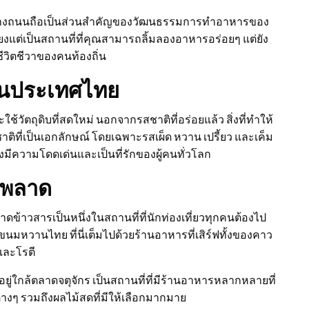
ข้างถนนถือเป็นส่วนสำคัญของวัฒนธรรมการทำอาหารของ
ยงแต่เป็นสถานที่ที่คุณสามารถลิ้มลองอาหารอร่อยๆ แต่ยัง
ชีวิตชีวาของคนท้องถิ่น
ในประเทศไทย
ตถุดิบที่สดใหม่ นอกจากรสชาติที่อร่อยแล้ว สิ่งที่ทำให้
่เป็นเอกลักษณ์ โดยเฉพาะรสเผ็ด หวาน เปรี้ยว และเค็ม
ีความโดดเด่นและเป็นที่รักของผู้คนทั่วโลก
วรพลาด
ดข้าวสารเป็นหนึ่งในสถานที่ที่นักท่องเที่ยวทุกคนต้องไป
มหวานไทย ที่นี่เต็มไปด้วยร้านอาหารที่เสิร์ฟทั้งของคาว
และโรตี
อยู่ใกล้ตลาดจตุจักร เป็นสถานที่ที่มีร้านอาหารหลากหลายที่
่างๆ รวมถึงผลไม้สดที่มีให้เลือกมากมาย