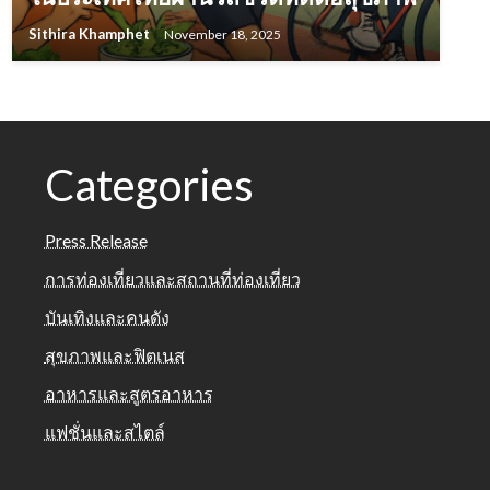
Sithira Khamphet
November 18, 2025
Categories
Press Release
การท่องเที่ยวและสถานที่ท่องเที่ยว
บันเทิงและคนดัง
สุขภาพและฟิตเนส
อาหารและสูตรอาหาร
แฟชั่นและสไตล์