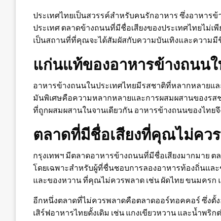
ประเทศไทยเป็นสวรรค์สำหรับคนรักอาหาร ซึ่งอาหาร
ประเทศ ตลาดข้างถนนที่มีชื่อเสียงของประเทศไทยไม่เพี
เป็นสถานที่ที่คุณจะได้สัมผัสกับความบันเทิงและความมี
แก่นแท้ของอาหารข้างถนน
อาหารข้างถนนในประเทศไทยมีรสชาติที่หลากหลายและใช้วั
มันพิเศษคือความหลากหลายและการผสมผสานของรสชาติที
ที่ถูกผสมผสานในจานเดียวกัน อาหารข้างถนนของไทยจึงม
ตลาดที่มีชื่อเสียงที่คุณไม่ค
กรุงเทพฯ มีตลาดอาหารข้างถนนที่มีชื่อเสียงมากมาย ตลา
โดยเฉพาะสำหรับผู้ที่ชื่นชอบการลองอาหารท้องถิ่นและขน
และของหวาน ที่คุณไม่ควรพลาด เช่น ผัดไทย ขนมครก 
อีกหนึ่งตลาดที่ไม่ควรพลาดคือตลาดออร์ทอคคอร์ ซึ่งตั้ง
เสิร์ฟอาหารไทยดั้งเดิม เช่น แกงเขียวหวาน และน้ำพริกต