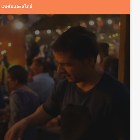
แฟชั่นและสไตล์