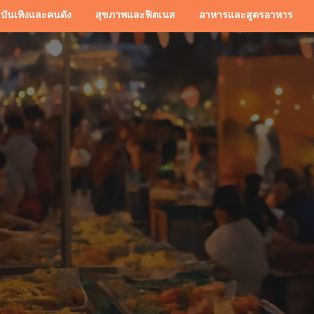
บันเทิงและคนดัง
สุขภาพและฟิตเนส
อาหารและสูตรอาหาร