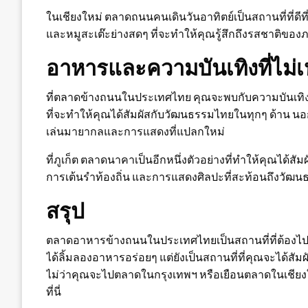
ในเชียงใหม่ ตลาดถนนคนเดินวันอาทิตย์เป็นสถานที่ที่ดีท
และหมูสะเต๊ะย่างสดๆ ที่จะทำให้คุณรู้สึกถึงรสชาติข
อาหารและความบันเทิงที่ไม่
ที่ตลาดข้างถนนในประเทศไทย คุณจะพบกับความบันเท
ที่จะทำให้คุณได้สัมผัสกับวัฒนธรรมไทยในทุกๆ ด้าน นอกจ
เล่นมายากลและการแสดงที่แปลกใหม่
ที่ภูเก็ต ตลาดนาคาเป็นอีกหนึ่งตัวอย่างที่ทำให้คุณได้สัม
การเต้นรำท้องถิ่น และการแสดงศิลปะที่สะท้อนถึงวัฒน
สรุป
ตลาดอาหารข้างถนนในประเทศไทยเป็นสถานที่ที่ต้องไปเมื
ได้ลิ้มลองอาหารอร่อยๆ แต่ยังเป็นสถานที่ที่คุณจะได้
ไม่ว่าคุณจะไปตลาดในกรุงเทพฯ หรือเยือนตลาดในเชียง
ที่นี่