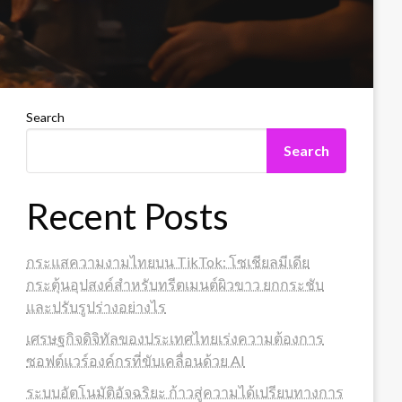
Search
Search
Recent Posts
กระแสความงามไทยบน TikTok: โซเชียลมีเดีย
กระตุ้นอุปสงค์สำหรับทรีตเมนต์ผิวขาว ยกกระชับ
และปรับรูปร่างอย่างไร
เศรษฐกิจดิจิทัลของประเทศไทยเร่งความต้องการ
ซอฟต์แวร์องค์กรที่ขับเคลื่อนด้วย AI
ระบบอัตโนมัติอัจฉริยะ ก้าวสู่ความได้เปรียบทางการ