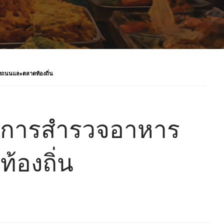
งถนนและตลาดท้องถิ่น
: การสำรวจอาหาร
้องถิ่น