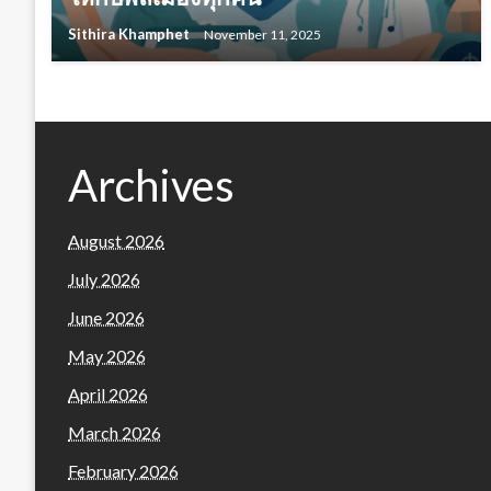
Sithira Khamphet
November 11, 2025
Archives
August 2026
July 2026
June 2026
May 2026
April 2026
March 2026
February 2026