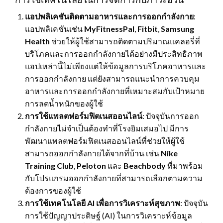
แอปพลิเคชันติดตามอาหารและการออกกำลังกาย
:
แอปพลิเคชันเช่น
MyFitnessPal
,
Fitbit
,
Samsung
Health
ช่วยให้ผู้ใช้สามารถติดตามปริมาณแคลอรี่ที่
บริโภคและการออกกำลังกายได้อย่างมีประสิทธิภาพ
แอปเหล่านี้ไม่เพียงแต่ให้ข้อมูลการบริโภคอาหารและ
การออกกำลังกาย แต่ยังสามารถแนะนำการควบคุม
อาหารและการออกกำลังกายที่เหมาะสมกับเป้าหมาย
การลดน้ำหนักของผู้ใช้
การใช้แพลตฟอร์มฟิตเนสออนไลน์
: ปัจจุบันการออก
กำลังกายไม่จำเป็นต้องทำที่โรงยิมเสมอไป มีการ
พัฒนาแพลตฟอร์มฟิตเนสออนไลน์ที่ช่วยให้ผู้ใช้
สามารถออกกำลังกายได้จากที่บ้าน เช่น
Nike
Training Club
,
Peloton
และ
Beachbody
ที่มาพร้อม
กับโปรแกรมออกกำลังกายที่สามารถเลือกตามความ
ต้องการของผู้ใช้
การใช้เทคโนโลยี AI เพื่อการวิเคราะห์สุขภาพ
: ปัจจุบัน
การใช้ปัญญาประดิษฐ์ (AI) ในการวิเคราะห์ข้อมูล