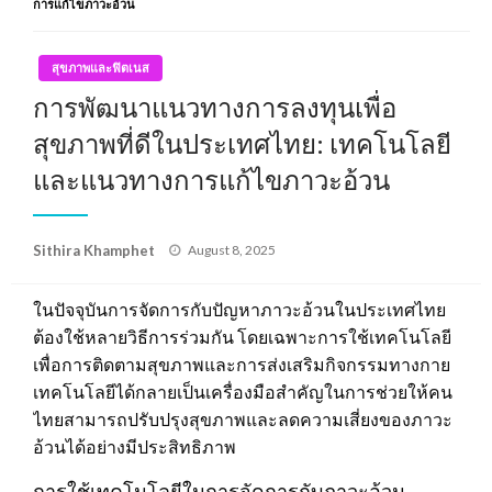
การแก้ไขภาวะอ้วน
สุขภาพและฟิตเนส
การพัฒนาแนวทางการลงทุนเพื่อ
สุขภาพที่ดีในประเทศไทย: เทคโนโลยี
และแนวทางการแก้ไขภาวะอ้วน
Posted
Sithira Khamphet
August 8, 2025
on
ในปัจจุบันการจัดการกับปัญหาภาวะอ้วนในประเทศไทย
ต้องใช้หลายวิธีการร่วมกัน โดยเฉพาะการใช้เทคโนโลยี
เพื่อการติดตามสุขภาพและการส่งเสริมกิจกรรมทางกาย
เทคโนโลยีได้กลายเป็นเครื่องมือสำคัญในการช่วยให้คน
ไทยสามารถปรับปรุงสุขภาพและลดความเสี่ยงของภาวะ
อ้วนได้อย่างมีประสิทธิภาพ
การใช้เทคโนโลยีในการจัดการกับภาวะอ้วน