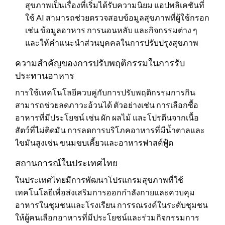
สุขภาพเป็นเรื่องที่เริ่มได้รับความนิยม แอปพลิเคชันที่
ใช้ AI สามารถช่วยตรวจสอบข้อมูลสุขภาพที่ผู้ใช้กรอก
เช่น ข้อมูลอาหาร การนอนหลับ และกิจกรรมต่าง ๆ
และให้คำแนะนำส่วนบุคคลในการปรับปรุงสุขภาพ
ความสำคัญของการปรับพฤติกรรมในการรับ
ประทานอาหาร
การใช้เทคโนโลยีควบคู่กับการปรับพฤติกรรมการกิน
สามารถช่วยลดภาวะอ้วนได้ ตัวอย่างเช่น การเลือกซื้อ
อาหารที่มีประโยชน์ เช่น ผัก ผลไม้ และโปรตีนจากเนื้อ
สัตว์ที่ไม่ติดมัน การลดการบริโภคอาหารที่มีน้ำตาลและ
ไขมันสูงเช่น ขนมขบเคี้ยวและอาหารฟาสต์ฟู้ด
สถานการณ์ในประเทศไทย
ในประเทศไทยมีการพัฒนาโปรแกรมสุขภาพที่ใช้
เทคโนโลยีเพื่อส่งเสริมการออกกำลังกายและควบคุม
อาหารในชุมชนและโรงเรียน การรณรงค์ในระดับชุมชน
ให้ผู้คนเลือกอาหารที่มีประโยชน์และร่วมกิจกรรมการ