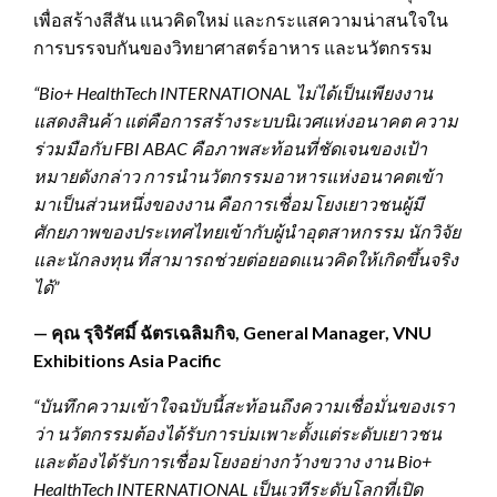
เพื่อสร้างสีสัน แนวคิดใหม่ และกระแสความน่าสนใจใน
การบรรจบกันของวิทยาศาสตร์อาหาร และนวัตกรรม
“Bio+ HealthTech INTERNATIONAL ไม่ได้เป็นเพียงงาน
แสดงสินค้า แต่คือการสร้างระบบนิเวศแห่งอนาคต ความ
ร่วมมือกับ FBI ABAC คือภาพสะท้อนที่ชัดเจนของเป้า
หมายดังกล่าว การนำนวัตกรรมอาหารแห่งอนาคตเข้า
มาเป็นส่วนหนึ่งของงาน คือการเชื่อมโยงเยาวชนผู้มี
ศักยภาพของประเทศไทยเข้ากับผู้นำอุตสาหกรรม นักวิจัย
และนักลงทุน ที่สามารถช่วยต่อยอดแนวคิดให้เกิดขึ้นจริง
ได้”
— คุณ รุจิรัศมิ์ ฉัตรเฉลิมกิจ, General Manager, VNU
Exhibitions Asia Pacific
“บันทึกความเข้าใจฉบับนี้สะท้อนถึงความเชื่อมั่นของเรา
ว่า นวัตกรรมต้องได้รับการบ่มเพาะตั้งแต่ระดับเยาวชน
และต้องได้รับการเชื่อมโยงอย่างกว้างขวาง งาน Bio+
HealthTech INTERNATIONAL เป็นเวทีระดับโลกที่เปิด