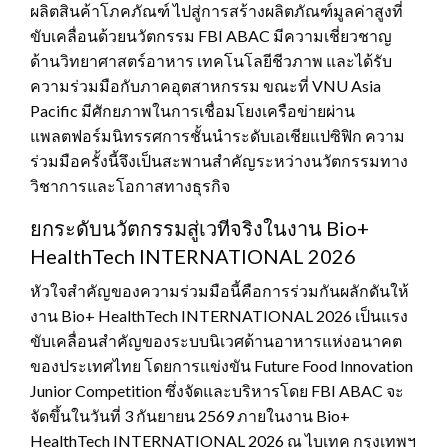
ผลิตสินค้าโภคภัณฑ์ ไปสู่การสร้างผลิตภัณฑ์มูลค่าสูงที่
ขับเคลื่อนด้วยนวัตกรรม FBI ABAC มีความเชี่ยวชาญ
ด้านวิทยาศาสตร์อาหาร เทคโนโลยีชีวภาพ และได้รับ
ความร่วมมือกับภาคอุตสาหกรรม ขณะที่ VNU Asia
Pacific มีศักยภาพในการเชื่อมโยงเครือข่ายผ่าน
แพลตฟอร์มนิทรรศการชั้นนำระดับเอเชียแปซิฟิก ความ
ร่วมมือครั้งนี้จึงเป็นสะพานสำคัญระหว่างนวัตกรรมทาง
วิชาการและโอกาสทางธุรกิจ
ยกระดับนวัตกรรมสู่เวทีจริงในงาน Bio+
HealthTech INTERNATIONAL 2026
หัวใจสำคัญของความร่วมมือนี้คือการร่วมกันผลักดันให้
งาน Bio+ HealthTech INTERNATIONAL 2026 เป็นแรง
ขับเคลื่อนสำคัญของระบบนิเวศด้านอาหารแห่งอนาคต
ของประเทศไทย โดยการแข่งขัน Future Food Innovation
Junior Competition ซึ่งจัดและบริหารโดย FBI ABAC จะ
จัดขึ้นในวันที่ 3 กันยายน 2569 ภายในงาน Bio+
HealthTech INTERNATIONAL 2026 ณ ไบเทค กรุงเทพฯ