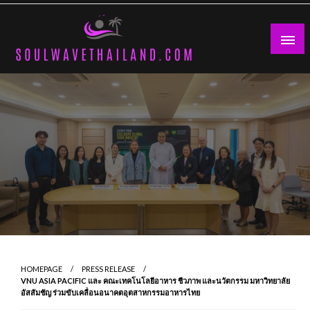
Skip
to
content
HOMEPAGE
PRESS RELEASE
VNU ASIA PACIFIC และ คณะเทคโนโลยีอาหาร ชีวภาพ และนวัตกรรม มหาวิทยาลัย
อัสสัมชัญ ร่วมขับเคลื่อนอนาคตอุตสาหกรรมอาหารไทย