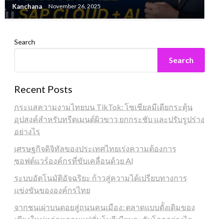
Kanchana
November 26, 2025
Search
Search
Recent Posts
กระแสความงามไทยบน TikTok: โซเชียลมีเดียกระตุ้น
อุปสงค์สำหรับทรีตเมนต์ผิวขาว ยกกระชับ และปรับรูปร่าง
อย่างไร
เศรษฐกิจดิจิทัลของประเทศไทยเร่งความต้องการ
ซอฟต์แวร์องค์กรที่ขับเคลื่อนด้วย AI
ระบบอัตโนมัติอัจฉริยะ ก้าวสู่ความได้เปรียบทางการ
แข่งขันขององค์กรไทย
จากชนเผ่าบนดอยสู่ถนนคนเมือง: ตลาดแบบดั้งเดิมของ