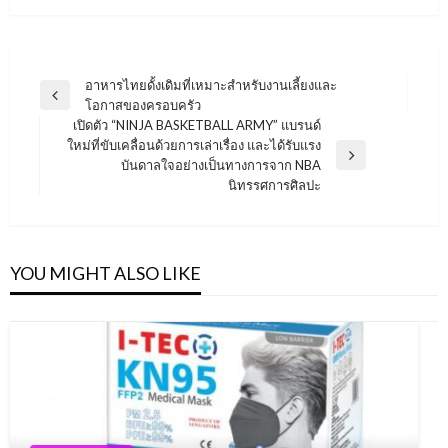
Post
อาหารไทยดั้งเดิมที่เหมาะสำหรับงานเลี้ยงและ
Previous
โอกาสของครอบครัว
navigation
Post
เปิดตัว “NINJA BASKETBALL ARMY” แบรนด์
ใหม่ที่ขับเคลื่อนด้วยการเล่าเรื่อง และได้รับแรง
Next
บันดาลใจอย่างเป็นทางการจาก NBA
Post
นิทรรศการศิลปะ
YOU MIGHT ALSO LIKE