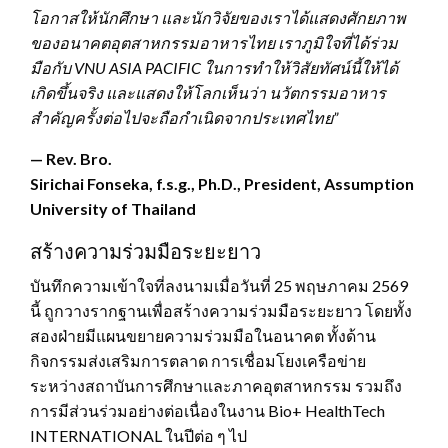
โอกาสให้นักศึกษา และนักวิจัยของเราได้แสดงศักยภาพ
ของอนาคตอุตสาหกรรมอาหารไทย เราภูมิใจที่ได้ร่วม
มือกับ VNU ASIA PACIFIC ในการทำให้วิสัยทัศน์นี้ให้ได้
เกิดขึ้นจริง และแสดงให้โลกเห็นว่า นวัตกรรมอาหาร
สำคัญครั้งต่อไปจะถือกำเนิดจากประเทศไทย”
— Rev. Bro.
Sirichai Fonseka, f.s.g., Ph.D., President, Assumption
University of Thailand
สร้างความร่วมมือระยะยาว
บันทึกความเข้าใจที่ลงนามเมื่อวันที่ 25 พฤษภาคม 2569
นี้ ถูกวางรากฐานเพื่อสร้างความร่วมมือระยะยาว โดยทั้ง
สองฝ่ายมีแผนขยายความร่วมมือในอนาคต ทั้งด้าน
กิจกรรมส่งเสริมการตลาด การเชื่อมโยงเครือข่าย
ระหว่างสถาบันการศึกษาและภาคอุตสาหกรรม รวมถึง
การมีส่วนร่วมอย่างต่อเนื่องในงาน Bio+ HealthTech
INTERNATIONAL ในปีต่อ ๆ ไป