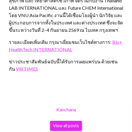
สุขภาพ และวิทยาศาสตร์ชีวภาพ จัดร่วมกับงาน Thailand
LAB INTERNATIONAL และ Future CHEM International
โดย VNU Asia Pacific งานนี้ได้เชื่อมโยงผู้นำ นักวิจัย และ
ผู้ประกอบการจากทั้งในประเทศ และต่างประเทศ ซึ่งจะจัด
ขึ้นระหว่างวันที่ 2–4 กันยายน 2569 ณ ไบเทค กรุงเทพฯ
รายละเอียดเพิ่มเติม กรุณาเยี่ยมชมเว็บไซต์ทางการ:
Bio+
HealthTech INTERNATIONAL
ข่าวประชาสัมพันธ์ฉบับนี้ได้รับการเผยแพร่บน ด้วยเช่น
กัน
VRITIMES
Kanchana
View all posts