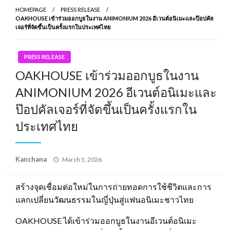
HOMEPAGE
PRESS RELEASE
OAKHOUSE เข้าร่วมออกบูธในงาน ANIMONIUM 2026 อีเวนต์อนิเมะและป๊อปคัล
เจอร์ที่จัดขึ้นเป็นครั้งแรกในประเทศไทย
PRESS RELEASE
OAKHOUSE เข้าร่วมออกบูธในงาน
ANIMONIUM 2026 อีเวนต์อนิเมะและ
ป๊อปคัลเจอร์ที่จัดขึ้นเป็นครั้งแรกใน
ประเทศไทย
Posted
Kanchana
March 5, 2026
on
สร้างจุดเชื่อมต่อใหม่ในการถ่ายทอดการใช้ชีวิตและการ
แลกเปลี่ยนวัฒนธรรมในญี่ปุ่นสู่แฟนอนิเมะชาวไทย
OAKHOUSE ได้เข้าร่วมออกบูธในงานอีเวนต์อนิเมะ