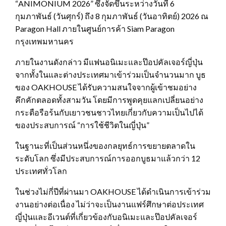
“ANIMONIUM 2026” ซึ่งจัดขึ้นระหว่างวันที่ 6
กุมภาพันธ์ (วันศุกร์) ถึง 8 กุมภาพันธ์ (วันอาทิตย์) 2026 ณ
Paragon Hall ภายในศูนย์การค้า Siam Paragon
กรุงเทพมหานคร
ภายในงานดังกล่าว มีแฟนอนิเมะและป๊อปคัลเจอร์ญี่ปุ่น
จากทั้งในและต่างประเทศมาเข้าร่วมเป็นจำนวนมาก บูธ
ของ OAKHOUSE ได้รับความสนใจจากผู้เข้าชมอย่าง
คึกคักตลอดทั้งสามวัน โดยมีการพูดคุยแลกเปลี่ยนอย่าง
กระตือรือร้นกับเยาวชนชาวไทยเกี่ยวกับความเป็นไปได้
ของประสบการณ์ “การใช้ชีวิตในญี่ปุ่น”
ในฐานะที่เป็นส่วนหนึ่งของกลยุทธ์การขยายตลาดใน
ระดับโลก ซึ่งมีประสบการณ์การออกบูธมาแล้วกว่า 12
ประเทศทั่วโลก
ในช่วงไม่กี่ปีที่ผ่านมา OAKHOUSE ได้ดำเนินการเข้าร่วม
งานอย่างต่อเนื่อง ไม่ว่าจะเป็นงานแฟร์ศึกษาต่อประเทศ
ญี่ปุ่นและอีเวนต์ที่เกี่ยวข้องกับอนิเมะและป๊อปคัลเจอร์