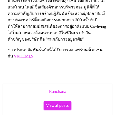
พำนักระยะยาวของชาวต่างชาติสูง เช่น โตเกียว เกียวโต
และโกเบ โดยมีชื่อเสียงด้านการบริหารคอมมูนิตี้ที่ให้
ความสำคัญกับการสร้างปฏิสัมพันธ์ระหว่างผู้พักอาศัย มี
การจัดงานปาร์ตี้และกิจกรรมมากกว่า 300 ครั้งต่อปี
ทำให้สามารถสัมผัสเสน่ห์ของการอยู่อาศัยแบบ Co-living
ได้ในสภาพแวดล้อมนานาชาติในชีวิตประจำวัน
คำขวัญของบริษัทคือ “สนุกกับการอยู่อาศัย”
ข่าวประชาสัมพันธ์ฉบับนี้ได้รับการเผยแพร่บน ด้วยเช่น
กัน
VRITIMES
Kanchana
View all posts