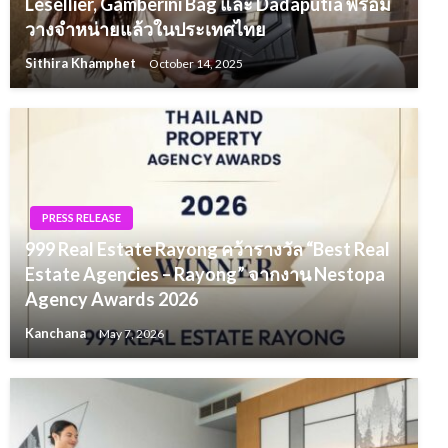
Lesellier, Gamberini Bag และ Dadaputìa พร้อม
วางจำหน่ายแล้วในประเทศไทย
Sithira Khamphet
October 14, 2025
PRESS RELEASE
999 Real Estate Rayong คว้ารางวัล “Best Real
Estate Agencies – Rayong” จากงาน Nestopa
Agency Awards 2026
Kanchana
May 7, 2026