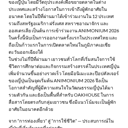
ของญี่ปุ่น โดยมีวัตถุประสงค์เพื่อขยายตลาดในต่าง
ประเทศและสร้างโอกาสในการเข้าถึงผู้พักอาศัยใน
อนาคต โดยในปีที่ผ่านมาได้เข้าร่วมงานใน 12 ประเทศ
รวมถึงสหรัฐอเมริกา ฝรั่งเศส สหราชอาณาจักร และ
ออสเตรเลีย เป็นต้น การเข้าร่วมงาน ANIMONIUM 2026
ในครั้งนี้นับเป็นการออกงานครั้งแรกในประเทศไทย และ
ถือเป็นก้าวแรกในการเปิดตลาดใหม่ในภูมิภาคเอเชีย
ตะวันออกเฉียงใต้
ในช่วงไม่กี่ปีที่ผ่านมา เยาวชนทั่วโลกที่เริ่มสนใจการใช้
ชีวิตการศึกษาต่อและกิจกรรมสร้างสรรค์ในประเทศญี่ปุ่น
เพิ่มจำนวนขึ้นอย่างรวดเร็ว โดยมีอนิเมะและป๊อปคัลเจอร์
ของญี่ปุ่นเป็นจุดเริ่มต้น ANIMONIUM 2026 จึงเป็น
โอกาสสำคัญที่ผู้มีความสนใจในวัฒนธรรมญี่ปุ่นได้มา
รวมตัวกัน และยังเป็นพื้นที่สำหรับ OAKHOUSE ในการ
สื่อสารโดยตรงกับกลุ่มเยาวชน ซึ่งมีแนวโน้มจะเป็นผู้พัก
อาศัยในอนาคตอีกด้วย
จาก “การท่องเที่ยว” สู่ “การใช้ชีวิต” — ประสบการณ์ใน
ญี่ปุ่นที่เริ่มต้นจากที่อยู่อาศัย