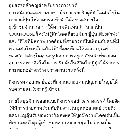
อุปสรรคสำคัญสำหรับชาวต่างชาติ
การสนับสนุนหลายภาษา: มีระบบรองรับผู้ที่ยังไม่มั่นใจใน
ภาษาญี่ปุ่น ให้สามารถเข้าพักได้อย่างสบายใจ
ผู้เข้าชมจำนวนมากให้ความคิดเห็นว่า “หากเป็น
OAKHOUSE ก็คงไม่รู้สึกโดดเดี่ยวแม้มาญี่ปุ่นเพียงลำพัง”
และ “ดีใจที่มีสภาพแวดล้อมที่สามารถเป็นเพื่อนกับคนที่มี
ความสนใจเหมือนกันได้” ซึ่งสะท้อนให้เห็นว่าคุณค่า
ของCo-livingในฐานะรูปแบบการอยู่อาศัยหนึ่งที่ช่วยลด
อุปสรรคทางจิตใจในการเริ่มต้นใช้ชีวิตในญี่ปุ่นได้รับการ
ถ่ายทอดอย่างกว้างขวางผ่านงานครั้งนี้
กิจกรรมคอสเพลย์ของทีมงานและแคมเปญภายในบูธได้
รับความสนใจจากผู้เข้าชม
ภายในบูธมีการออกแบบกิจกรรมอย่างสร้างสรรค์ โดยจัด
ให้มีการถ่ายภาพร่วมกับทีมงานในชุดคอสเพลย์ รวมถึง
แคมเปญลุ้นรับของรางวัล ส่งผลให้บูธมีความโดดเด่นเป็น
พิเศษและดึงดูดผู้เข้าชมหลากหลายกลุ่ม ไม่ว่าจะเป็น