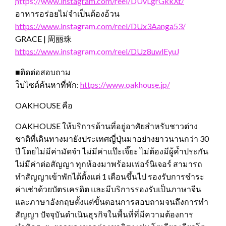
https://www.instagram.com/reel/DUvLgrGkkXt/
อาหารอร่อยไม่จำเป็นต้องอ้วน
https://www.instagram.com/reel/DUx3Aanga53/
GRACE | 周丽珠
https://www.instagram.com/reel/DUz8uwlEyuJ
■ติดต่อสอบถาม
ว็บไซต์ค้นหาที่พัก:
https://www.oakhouse.jp/
OAKHOUSE คือ
OAKHOUSE ให้บริการด้านที่อยู่อาศัยสำหรับชาวต่าง
ชาติที่เดินทางมายังประเทศญี่ปุ่นมาอย่างยาวนานกว่า 30
ปี โดยไม่มีค่ามัดจำ ไม่มีค่าแป๊ะเจี๊ยะ ไม่ต้องมีผู้ค้ำประกัน
ไม่มีค่าต่อสัญญา ทุกห้องมาพร้อมเฟอร์นิเจอร์ สามารถ
ทำสัญญาเข้าพักได้ตั้งแต่ 1 เดือนขึ้นไป รองรับการชำระ
ค่าเช่าด้วยบัตรเครดิต และมีบริการรองรับเป็นภาษาจีน
และภาษาอังกฤษตั้งแต่ขั้นตอนการสอบถามจนถึงการทำ
สัญญา ปัจจุบันดำเนินธุรกิจในพื้นที่ที่มีความต้องการ