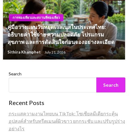
การท่องเที่ยวและสถานที่ท่องเที่ยว
คู่มือวางแผนวันหยุดเวลเนสในประเทศไทย:
อธิบายค่าใช้จ่าย ความปลอดภัย โปรแกรม
สุขภาพ และการตัดสินใจก่อนจองอย่างละเอียด
Sithira Khamphet
July 21, 2026
Search
Search
Recent Posts
กระแสความงามไทยบน TikTok: โซเชียลมีเดียกระตุ้น
อุปสงค์สำหรับทรีตเมนต์ผิวขาว ยกกระชับ และปรับรูปร่าง
อย่างไร