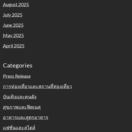
August 2025
July 2025
June 2025
May 2025
April 2025
Categories
Press Release
การท่องเที่ยวและสถานที่ท่องเที่ยว
บันเทิงและคนดัง
สุขภาพและฟิตเนส
อาหารและสูตรอาหาร
แฟชั่นและสไตล์