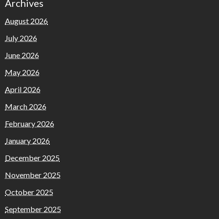
Archives
August 2026
July 2026
June 2026
May 2026
April 2026
March 2026
February 2026
January 2026
December 2025
November 2025
October 2025
September 2025