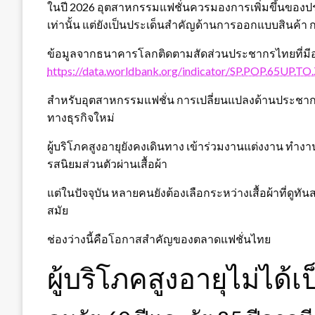
ในปี 2026 อุตสาหกรรมแฟชั่นควรมองการเพิ่มขึ้นของปร
เท่านั้น แต่ยังเป็นประเด็นสำคัญด้านการออกแบบสินค้
ข้อมูลจากธนาคารโลกติดตามสัดส่วนประชากรไทยที่มีอายุ 
https://data.worldbank.org/indicator/SP.POP.65UP.TO
สำหรับอุตสาหกรรมแฟชั่น การเปลี่ยนแปลงด้านประชากร
ทางธุรกิจใหม่
ผู้บริโภคสูงอายุยังคงเดินทาง เข้าร่วมงานแต่งงาน ทำ
รสนิยมส่วนตัวผ่านเสื้อผ้า
แต่ในปัจจุบัน หลายคนยังต้องเลือกระหว่างเสื้อผ้าที่ดูทัน
สมัย
ช่องว่างนี้คือโอกาสสำคัญของตลาดแฟชั่นไทย
ผู้บริโภคสูงอายุไม่ได้เ