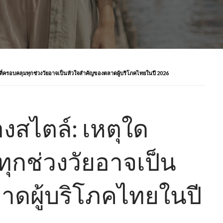
นที่ครอบคลุมทุกช่วงวัยอาจเป็นหัวใจสำคัญของตลาดผู้บริโภคไทยในปี 2026
งสไตล์: เหตุใด
ทุกช่วงวัยอาจเป็น
าดผู้บริโภคไทยในปี