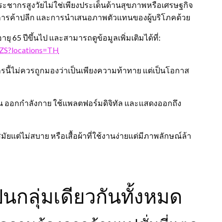
ะชากรสูงวัยไม่ใช่เพียงประเด็นด้านสุขภาพหรือเศรษฐกิจ
า การค้าปลีก และการนำเสนอภาพตัวแทนของผู้บริโภคด้วย
65 ปีขึ้นไป และสามารถดูข้อมูลเพิ่มเติมได้ที่:
.ZS?locations=TH
นี้ไม่ควรถูกมองว่าเป็นเพียงความท้าทาย แต่เป็นโอกาส
งาน ออกกำลังกาย ใช้แพลตฟอร์มดิจิทัล และแสดงออกถึง
สมัยแต่ไม่สบาย หรือเสื้อผ้าที่ใช้งานง่ายแต่มีภาพลักษณ์ล้า
ป็นกลุ่มเดียวกันทั้งหมด