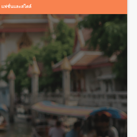
แฟชั่นและสไตล์