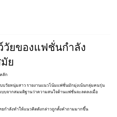
์วัยของแฟชั่นกำลัง
มัย
หลัก
ยหนุ่มสาว รายงานแนวโน้มแฟชั่นมักมุ่งเน้นกลุ่มคนรุ่น
แบบจากสมมติฐานว่าความสนใจด้านแฟชั่นจะลดลงเมื่อ
กำลังทำให้แนวคิดดังกล่าวถูกตั้งคำถามมากขึ้น