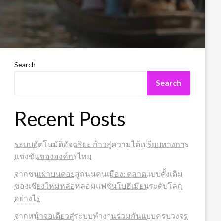
Search
Search
Recent Posts
ระบบอัตโนมัติอัจฉริยะ ก้าวสู่ความได้เปรียบทางการ
แข่งขันขององค์กรไทย
จากชนเผ่าบนดอยสู่ถนนคนเมือง: ตลาดแบบดั้งเดิม
ของเชียงใหม่หล่อหลอมแฟชั่นโบฮีเมียนระดับโลก
อย่างไร
จากหน้าจอเดียวสู่ระบบทำงานร่วมกันแบบครบวงจร