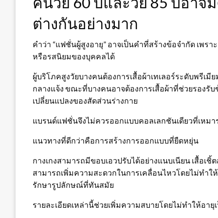
คนวัย 60 ปีและวัย 85 ปีอาจ
ต่างกันอย่างมาก
คำว่า “แฟชั่นผู้สูงอายุ” อาจเป็นคำที่สร้างข้อจำกัด เ
หรือรสนิยมของบุคคลได้
ผู้บริโภคสูงวัยบางคนต้องการเสื้อผ้าเทเลอร์ระดับพรีเ
กลางแจ้ง ขณะที่บางคนอาจต้องการเสื้อผ้าที่ช่วยรองรั
เปลี่ยนแปลงของสัดส่วนร่างกาย
แบรนด์แฟชั่นจึงไม่ควรออกแบบคอลเลกชันเดียวที่เหมารว
แนวทางที่ดีกว่าคือการสร้างการออกแบบที่ยืดหยุ่น
กางเกงสามารถมีขอบเอวปรับได้อย่างแนบเนียน เสื้อเชิ้ตสา
สามารถเพิ่มความสะดวกในการเคลื่อนไหวโดยไม่ทำให้ด
รักษารูปลักษณ์ที่ทันสมัย
รายละเอียดเหล่านี้ช่วยเพิ่มความสบายโดยไม่ทำให้อาย