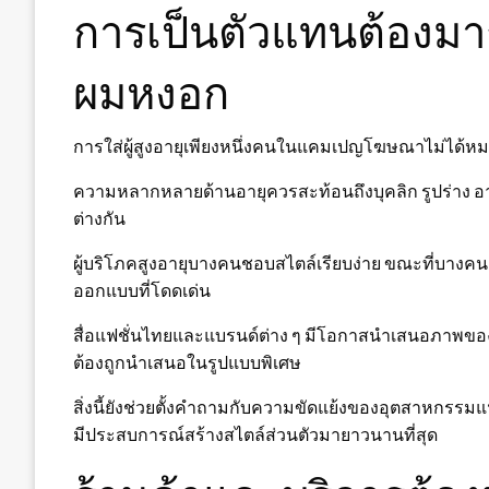
การเป็นตัวแทนต้องมาก
ผมหงอก
การใส่ผู้สูงอายุเพียงหนึ่งคนในแคมเปญโฆษณาไม่ได้ห
ความหลากหลายด้านอายุควรสะท้อนถึงบุคลิก รูปร่าง อ
ต่างกัน
ผู้บริโภคสูงอายุบางคนชอบสไตล์เรียบง่าย ขณะที่บางคนช
ออกแบบที่โดดเด่น
สื่อแฟชั่นไทยและแบรนด์ต่าง ๆ มีโอกาสนำเสนอภาพของกา
ต้องถูกนำเสนอในรูปแบบพิเศษ
สิ่งนี้ยังช่วยตั้งคำถามกับความขัดแย้งของอุตสาหกรรมแฟช
มีประสบการณ์สร้างสไตล์ส่วนตัวมายาวนานที่สุด