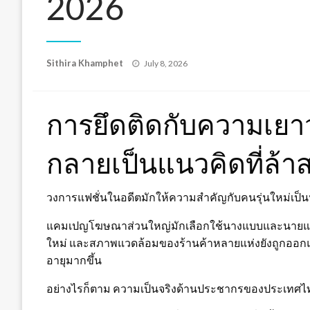
2026
Posted
Sithira Khamphet
July 8, 2026
on
การยึดติดกับความเยาว
กลายเป็นแนวคิดที่ล้าส
วงการแฟชั่นในอดีตมักให้ความสำคัญกับคนรุ่นใหม่เป็น
แคมเปญโฆษณาส่วนใหญ่มักเลือกใช้นางแบบและนายแบบวั
ใหม่ และสภาพแวดล้อมของร้านค้าหลายแห่งยังถูกออก
อายุมากขึ้น
อย่างไรก็ตาม ความเป็นจริงด้านประชากรของประเทศไทย