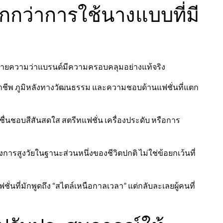
กว่าการใช้นางแบบที่มี
มายความว่าแบรนด์มีความครอบคลุมอย่างแท้จริง
าชีพ ภูมิหลังทางวัฒนธรรม และความชอบด้านแฟชั่นที่แตก
ื่นชอบสีสันสดใส สตรีทแฟชั่น เครื่องประดับ หรือการ
รสูงวัยในฐานะส่วนหนึ่งของชีวิตปกติ ไม่ใช่ข้อยกเว้นที่
ั่นที่มักพูดถึง “สไตล์เหนือกาลเวลา” แต่กลับละเลยผู้คนที่