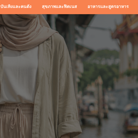
บันเทิงและคนดัง
สุขภาพและฟิตเนส
อาหารและสูตรอาหาร