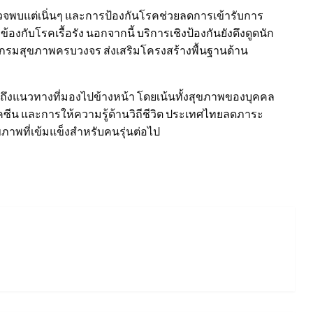
วจพบแต่เนิ่นๆ และการป้องกันโรคช่วยลดการเข้ารับการ
องกับโรคเรื้อรัง นอกจากนี้ บริการเชิงป้องกันยังดึงดูดนัก
แกรมสุขภาพครบวงจร ส่งเสริมโครงสร้างพื้นฐานด้าน
ถึงแนวทางที่มองไปข้างหน้า โดยเน้นทั้งสุขภาพของบุคคล
ีน และการให้ความรู้ด้านวิถีชีวิต ประเทศไทยลดภาระ
าพที่เข้มแข็งสำหรับคนรุ่นต่อไป