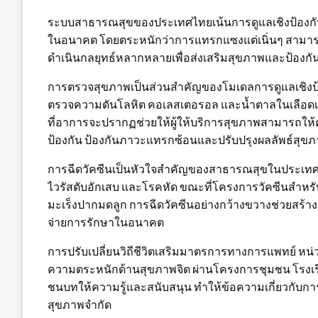
ระบบสาธารณสุขของประเทศไทยเน้นการดูแลเชิงป้องกันเ
ในอนาคต โดยตระหนักว่าการแทรกแซงแต่เนิ่นๆ สามารถ
ดำเนินกลยุทธ์หลากหลายเพื่อส่งเสริมสุขภาพและป้องกั
การตรวจสุขภาพเป็นส่วนสำคัญของโมเดลการดูแลเชิงป้
ตรวจความดันโลหิต คอเลสเตอรอล และน้ำตาลในเลือดเพ
ที่อาการจะปรากฏช่วยให้ผู้ให้บริการสุขภาพสามารถให้ค
ป้องกัน ป้องกันภาวะแทรกซ้อนและปรับปรุงผลลัพธ์สุ
การฉีดวัคซีนเป็นหัวใจสำคัญของสาธารณสุขในประเทศไท
ไวรัสตับอักเสบ และโรคหัด ขณะที่โครงการวัคซีนสำหรับ
มะเร็งปากมดลูก การฉีดวัคซีนอย่างกว้างขวางช่วยสร้
จ่ายการรักษาในอนาคต
การปรับเปลี่ยนวิถีชีวิตเสริมมาตรการทางการแพทย์ ห
ความตระหนักด้านสุขภาพจิต ผ่านโครงการชุมชน โรงเร
ชนบทให้ความรู้และสนับสนุน ทำให้ข้อความเกี่ยวกับการ
สุขภาพจำกัด