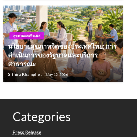
สุขภาพและฟิตเนส
นโยบายสุขภาพจิตของประเทศไทย: การ
ดำเนินการของรัฐบาลและบริการ
สาธารณะ
Sithira Khamphet
May 12, 2026
Categories
Press Release