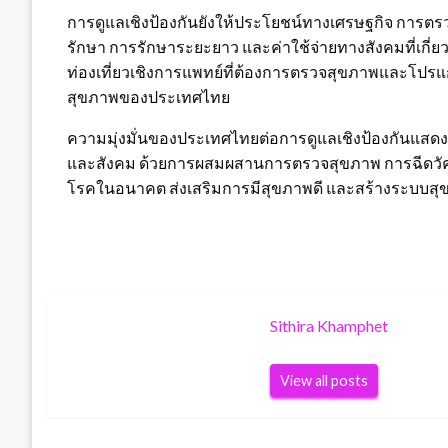
การดูแลเชิงป้องกันยังให้ประโยชน์ทางเศรษฐกิจ การตร
รักษา การรักษาระยะยาว และค่าใช้จ่ายทางสังคมที่เกี่ยวข้
ท่องเที่ยวเชิงการแพทย์ที่ต้องการตรวจสุขภาพและโปร
สุขภาพของประเทศไทย
ความมุ่งมั่นของประเทศไทยต่อการดูแลเชิงป้องกันแสดง
และสังคม ด้วยการผสมผสานการตรวจสุขภาพ การฉีดวัคซ
โรคในอนาคต ส่งเสริมการมีสุขภาพดี และสร้างระบบสุขภ
Sithira Khamphet
View all posts