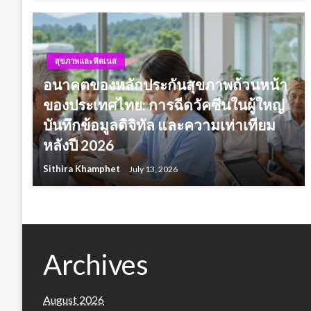
สุขภาพและฟิตเนส
อนาคตของหลักประกันสุขภาพถ้วนหน้า
ของประเทศไทย: การฉีดวัคซีนในผู้ใหญ่
บันทึกข้อมูลดิจิทัล และความเท่าเทียม
หลังปี 2026
Sithira Khamphet
July 13, 2026
Archives
August 2026