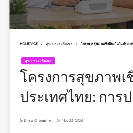
HOMEPAGE
สุขภาพและฟิตเนส
โครงการสุขภาพเชิงป้องกันในประเท
สุขภาพและฟิตเนส
โครงการสุขภาพเชิ
ประเทศไทย: การป
Posted
Sithira Khamphet
May 22, 2026
on