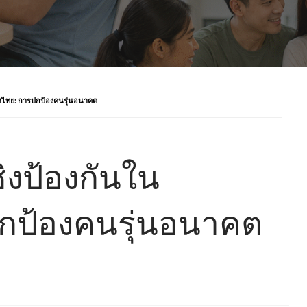
ศไทย: การปกป้องคนรุ่นอนาคต
งป้องกันใน
กป้องคนรุ่นอนาคต