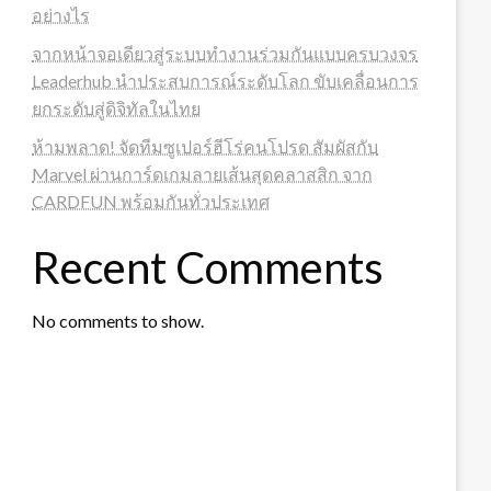
อย่างไร
จากหน้าจอเดียวสู่ระบบทำงานร่วมกันแบบครบวงจร
Leaderhub นำประสบการณ์ระดับโลก ขับเคลื่อนการ
ยกระดับสู่ดิจิทัลในไทย
ห้ามพลาด! จัดทีมซูเปอร์ฮีโร่คนโปรด สัมผัสกับ
Marvel ผ่านการ์ดเกมลายเส้นสุดคลาสสิก จาก
CARDFUN พร้อมกันทั่วประเทศ
Recent Comments
No comments to show.