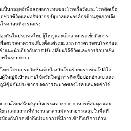
ป็นกลยุทธ์เพื่อลดผลกระทบของโรคเรื้อรังและโรคติดเชื้อ
ช่วยชีวิตและทรัพยากร รัฐบาลและองค์กรด้านสุขภาพจึง
นโรคก่อนที่จะรุนแรง
องกันในประเทศไทย ผู้ใหญ่และเด็กสามารถเข้าถึงการ
ื่อตรวจหาความเสี่ยงตั้งแต่ระยะแรก การตรวจพบโรคก่อน
ำแนะนำเกี่ยวกับการปรับเปลี่ยนวิถีชีวิตและการรักษาเชิง
ขภาพในระยะยาว
ย โปรแกรมวัคซีนเด็กป้องกันโรคร้ายแรง เช่น โปลิโอ
ผู้ใหญ่มีเป้าหมายไข้หวัดใหญ่ การติดเชื้อปอดอักเสบ และ
างภูมิคุ้มกันประชากร ลดการระบาดของโรค และลดค่าใช้
น่วยงานไทยสนับสนุนกิจกรรมทางกาย อาหารที่สมดุล และ
ียน และสถานที่ทำงาน อาสาสมัครสาธารณสุขในพื้นที่
ป้องกันโรคเข้าถึงประชากรที่มีการเข้าถึงบริการด้าน