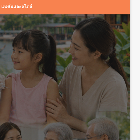
แฟชั่นและสไตล์