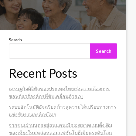
Search
Search
Recent Posts
เศรษฐกิจดิจิทัลของประเทศไทยเร่งความต้องการ
ซอฟต์แวร์องค์กรที่ขับเคลื่อนด้วย AI
ระบบอัตโนมัติอัจฉริยะ ก้าวสู่ความได้เปรียบทางการ
แข่งขันขององค์กรไทย
จากชนเผ่าบนดอยสู่ถนนคนเมือง: ตลาดแบบดั้งเดิม
ของเชียงใหม่หล่อหลอมแฟชั่นโบฮีเมียนระดับโลก