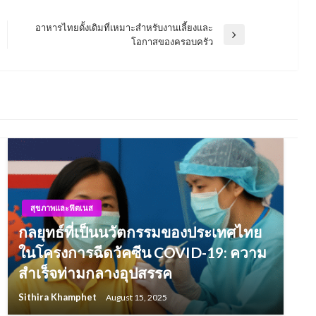
อาหารไทยดั้งเดิมที่เหมาะสำหรับงานเลี้ยงและ
Next
โอกาสของครอบครัว
Post
สุขภาพและฟิตเนส
กลยุทธ์ที่เป็นนวัตกรรมของประเทศไทย
ในโครงการฉีดวัคซีน COVID-19: ความ
สำเร็จท่ามกลางอุปสรรค
Sithira Khamphet
August 15, 2025