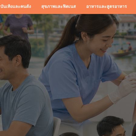
บันเทิงและคนดัง
สุขภาพและฟิตเนส
อาหารและสูตรอาหาร