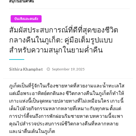
สนุกในยามค่ำคืน
บันเทิงและคนดัง
สัมผัสประสบการณ์ที่ดีที่สุดของชีวิต
กลางคืนในภูเก็ต: คู่มือเต็มรูปแบบ
สำหรับความสนุกในยามค่ำคืน
Posted
Sithira Khamphet
September 19, 2025
on
ภูเก็ตเป็นที่รู้จักในเรื่องชายหาดที่สวยงามและน้ำทะเลใส
แต่เมื่อพระอาทิตย์ตกดินลง ชีวิตกลางคืนในภูเก็ตก็ทำให้
เกาะแห่งนี้เป็นจุดหมายปลายทางที่ไม่เหมือนใคร เกาะนี้
เต็มไปด้วยกิจกรรมหลากหลายที่เหมาะกับทุกคน ตั้งแต่
การปาร์ตี้จนถึงการพักผ่อนริมชายหาด บทความนี้จะพา
คุณไปสำรวจประสบการณ์ชีวิตกลางคืนที่หลากหลาย
และน่าตื่นเต้นในภูเก็ต