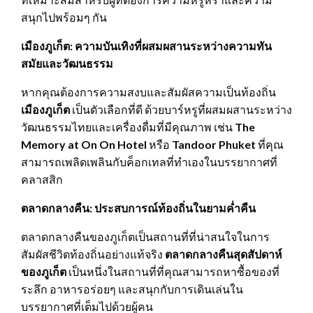
สนุกไปพร้อมๆ กัน
เมืองภูเก็ต: ความบันเทิงที่ผสมผสานระหว่างความทัน
สมัยและวัฒนธรรม
หากคุณต้องการความสงบและสัมผัสความเป็นท้องถิ่น
เมืองภูเก็ต
เป็นตัวเลือกที่ดี ด้วยบาร์หรูที่ผสมผสานระหว่าง
วัฒนธรรมไทยและเครื่องดื่มที่มีคุณภาพ เช่น
The
Memory at On On Hotel
หรือ
Tandoor Phuket
ที่คุณ
สามารถเพลิดเพลินกับค็อกเทลที่ทำเองในบรรยากาศที่
คลาสสิก
ตลาดกลางคืน: ประสบการณ์ท้องถิ่นในยามค่ำคืน
ตลาดกลางคืนของภูเก็ตเป็นสถานที่ที่น่าสนใจในการ
สัมผัสชีวิตท้องถิ่นอย่างแท้จริง
ตลาดกลางคืนสุดสัปดาห์
ของภูเก็ต
เป็นหนึ่งในสถานที่ที่คุณสามารถหาซื้อของที่
ระลึก อาหารอร่อยๆ และสนุกกับการเดินเล่นใน
บรรยากาศที่เต็มไปด้วยผู้คน