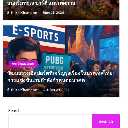
สนุกริมทะเล ปาร์ตี้ และเทศกาล
Sithira Khamphet
June 18, 2026
บันเทิงและคนดัง
วัฒนธรรมอีสปอร์ตที่เจริญรุ่งเรืองในประเทศไทย:
การแข่งขันเกมกำลังกำหนดอนาคต
Sithira Khamphet
October 24, 2025
Search
Search