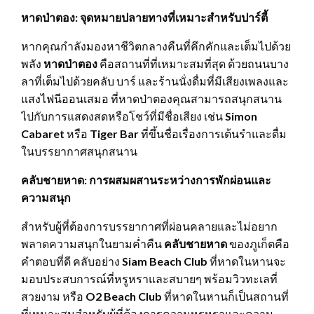
หาดป่าตอง: จุดหมายปลายทางที่เหมาะสำหรับปาร์ตี้
หากคุณกำลังมองหาชีวิตกลางคืนที่คึกคักและเต็มไปด้วย
พลัง
หาดป่าตอง
คือสถานที่ที่เหมาะสมที่สุด ด้วยถนนบาง
ลาที่เต็มไปด้วยคลับ บาร์ และร้านนั่งดื่มที่มีเสียงเพลงและ
แสงไฟนีออนเสมอ ที่หาดป่าตองคุณสามารถสนุกสนาน
ไปกับการแสดงสดหรือโชว์ที่มีชื่อเสียง เช่น
Simon
Cabaret
หรือ
Tiger Bar
ที่ขึ้นชื่อเรื่องการเต้นรำและดื่ม
ในบรรยากาศสนุกสนาน
คลับชายหาด: การผสมผสานระหว่างการพักผ่อนและ
ความสนุก
สำหรับผู้ที่ต้องการบรรยากาศที่ผ่อนคลายและไม่อยาก
พลาดความสนุกในยามค่ำคืน
คลับชายหาด
ของภูเก็ตคือ
คำตอบที่ดี คลับอย่าง
Siam Beach Club
ที่หาดในหานจะ
มอบประสบการณ์ที่หรูหราและสบายๆ พร้อมวิวทะเลที่
สวยงาม หรือ
O2 Beach Club
ที่หาดในหานก็เป็นสถานที่
ที่เหมาะสมสำหรับผู้ที่ต้องการความหรูหราและความ