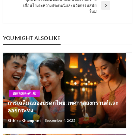
เชื่อมโยงระหว่างประเพณีและนวัตกรรมสมัย
Next
ใหม่
Post
YOU MIGHT ALSO LIKE
บันเทิงและคนดัง
การเฉลิมฉลองมรดกไทย: เทศกาลสงกรานต์และ
ลอยกระทง
Sithira Khamphet
September 4, 2025