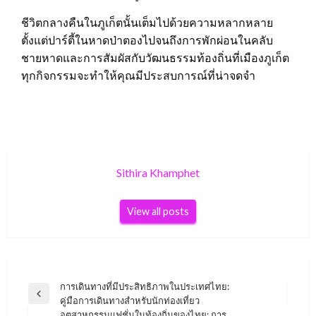
ชีวิตกลางคืนในภูเก็ตนั้นเต็มไปด้วยความหลากหลาย
ตั้งแต่ปาร์ตี้ในหาดป่าตองไปจนถึงการพักผ่อนในคลับ
ชายหาดและการสัมผัสกับวัฒนธรรมท้องถิ่นที่เมืองภูเก็ต
ทุกกิจกรรมจะทำให้คุณมีประสบการณ์ที่น่าจดจำ
Sithira Khamphet
View all posts
Post
การเดินทางที่มีประสิทธิภาพในประเทศไทย:
Previous
คู่มือการเดินทางสำหรับนักท่องเที่ยว
navigation
Post
อุตสาหกรรมแฟชั่นในท้องถิ่นของไทย: การ