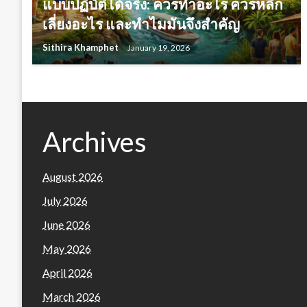
แบบปฏิบัติได้จริง: ควรทำอะไร ควรหลีก
เลี่ยงอะไร และทำไมมันจึงสำคัญ
Sithira Khamphet
January 19, 2026
Archives
August 2026
July 2026
June 2026
May 2026
April 2026
March 2026