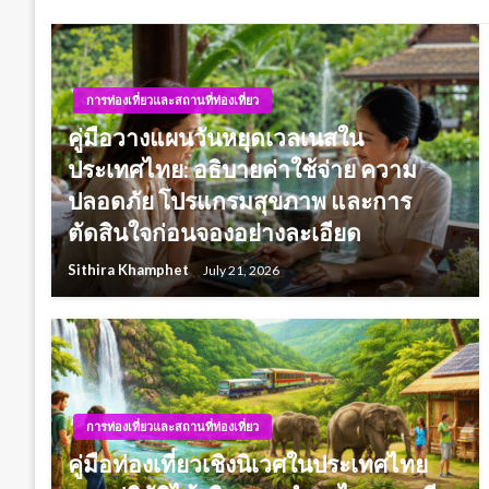
การท่องเที่ยวและสถานที่ท่องเที่ยว
คู่มือวางแผนวันหยุดเวลเนสใน
ประเทศไทย: อธิบายค่าใช้จ่าย ความ
ปลอดภัย โปรแกรมสุขภาพ และการ
ตัดสินใจก่อนจองอย่างละเอียด
Sithira Khamphet
July 21, 2026
การท่องเที่ยวและสถานที่ท่องเที่ยว
คู่มือท่องเที่ยวเชิงนิเวศในประเทศไทย