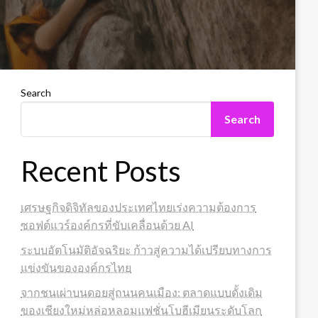
Search
Search
Recent Posts
เศรษฐกิจดิจิทัลของประเทศไทยเร่งความต้องการ
ซอฟต์แวร์องค์กรที่ขับเคลื่อนด้วย AI
ระบบอัตโนมัติอัจฉริยะ ก้าวสู่ความได้เปรียบทางการ
แข่งขันขององค์กรไทย
จากชนเผ่าบนดอยสู่ถนนคนเมือง: ตลาดแบบดั้งเดิม
ของเชียงใหม่หล่อหลอมแฟชั่นโบฮีเมียนระดับโลก