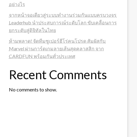
อย่างไร
จากหน้าจอเดียวสู่ระบบทำงานร่วมกันแบบครบวงจร
Leaderhub นำประสบการณ์ระดับโลก ขับเคลื่อนการ
ยกระดับสู่ดิจิทัลในไทย
ห้ามพลาด! จัดทีมซูเปอร์ฮีโร่คนโปรด สัมผัสกับ
Marvel ผ่านการ์ดเกมลายเส้นสุดคลาสสิก จาก
CARDFUN พร้อมกันทั่วประเทศ
Recent Comments
No comments to show.