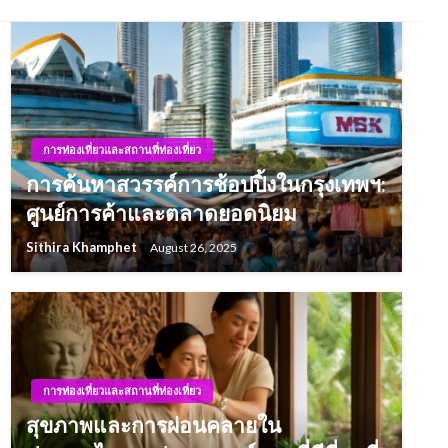
การท่องเที่ยวและสถานที่ท่องเที่ยว
การค้นหาสวรรค์การช้อปปิ้งในกรุงเทพฯ:
ศูนย์การค้าและตลาดยอดนิยม
Sithira Khamphet
August 26, 2025
การท่องเที่ยวและสถานที่ท่องเที่ยว
สุขภาพและการผ่อนคลายใน