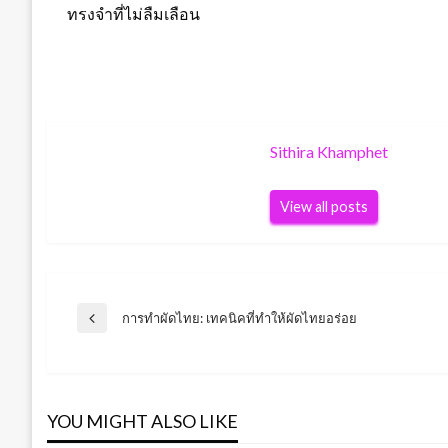
ทรงจำที่ไม่ลืมเลือน
Sithira Khamphet
View all posts
Post
การทำผัดไทย: เทคนิคที่ทำให้ผัดไทยอร่อย
Previous
Post
navigation
YOU MIGHT ALSO LIKE