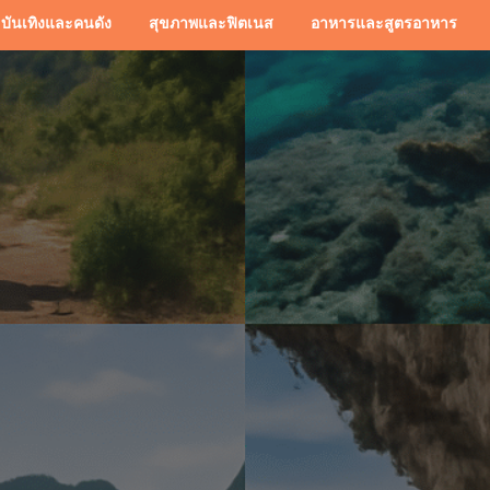
บันเทิงและคนดัง
สุขภาพและฟิตเนส
อาหารและสูตรอาหาร