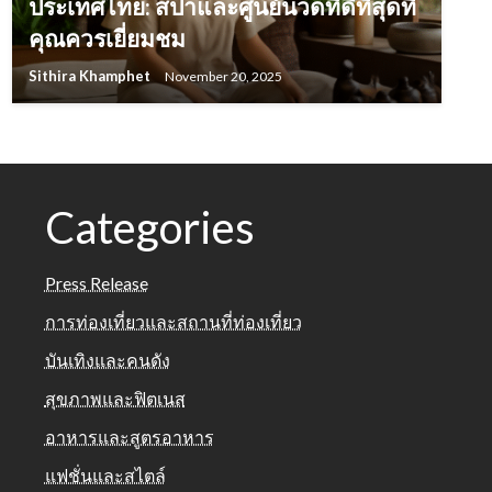
ประเทศไทย: สปาและศูนย์นวดที่ดีที่สุดที่
คุณควรเยี่ยมชม
Sithira Khamphet
November 20, 2025
Categories
Press Release
การท่องเที่ยวและสถานที่ท่องเที่ยว
บันเทิงและคนดัง
สุขภาพและฟิตเนส
อาหารและสูตรอาหาร
แฟชั่นและสไตล์