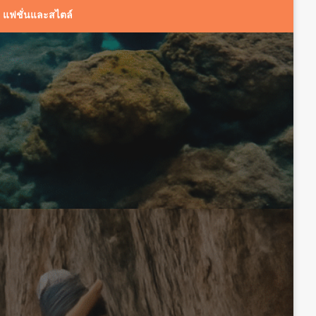
แฟชั่นและสไตล์